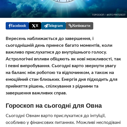
ГОРОСКОП / ФОТО PINTEREST
Facebook
X
Telegram
Копіювати
Вересень наближається до завершення, і
сьогоднішній день принесе багато моментів, коли
важливо прислухатися до внутрішнього голосу.
Астрологічні впливи обіцяють як нові можливості, так
і певні випробування. Сьогодні варто звернути увагу
на баланс між роботою та відпочинком, а також на
емоційний стан близьких. Енергія дня підходить для
прийняття рішень, спілкування з рідними та
завершення важливих справ.
Гороскоп на сьогодні для Овна
Сьогодні Овнам варто прислухатися до інтуїції,
особливо у фінансових питаннях. Можливі несподівані