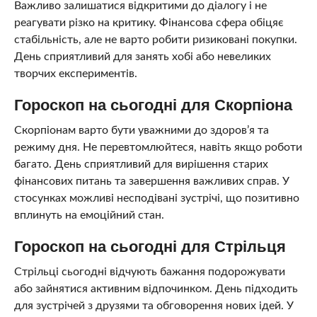
Важливо залишатися відкритими до діалогу і не
реагувати різко на критику. Фінансова сфера обіцяє
стабільність, але не варто робити ризиковані покупки.
День сприятливий для занять хобі або невеликих
творчих експериментів.
Гороскоп на сьогодні для Скорпіона
Скорпіонам варто бути уважними до здоров’я та
режиму дня. Не перевтомлюйтеся, навіть якщо роботи
багато. День сприятливий для вирішення старих
фінансових питань та завершення важливих справ. У
стосунках можливі несподівані зустрічі, що позитивно
вплинуть на емоційний стан.
Гороскоп на сьогодні для Стрільця
Стрільці сьогодні відчують бажання подорожувати
або зайнятися активним відпочинком. День підходить
для зустрічей з друзями та обговорення нових ідей. У