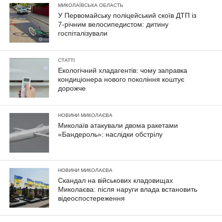
МИКОЛАЇВСЬКА ОБЛАСТЬ
У Первомайську поліцейський скоїв ДТП із
7-річним велосипедистом: дитину
госпіталізували
СТАТТІ
Екологічний хладагентів: чому заправка
кондиціонера нового покоління коштує
дорожче
НОВИНИ МИКОЛАЄВА
Миколаїв атакували двома ракетами
«Бандероль»: наслідки обстрілу
НОВИНИ МИКОЛАЄВА
Скандал на військових кладовищах
Миколаєва: після наруги влада встановить
відеоспостереження