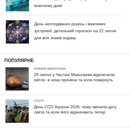
власному домі
День несподіваних рішень і важливих
зустрічей: детальний гороскоп на 22 липня
для всіх знаків зодіаку
ПОПУЛЯРНЕ
НОВИНИ МИКОЛАЄВА
29 липня у Частині Миколаєва відключили
світло: в чому причина та коли повернуть
СТАТТІ
День ССО України 2026: чому змінили дату
свята та коли його відзначають тепер