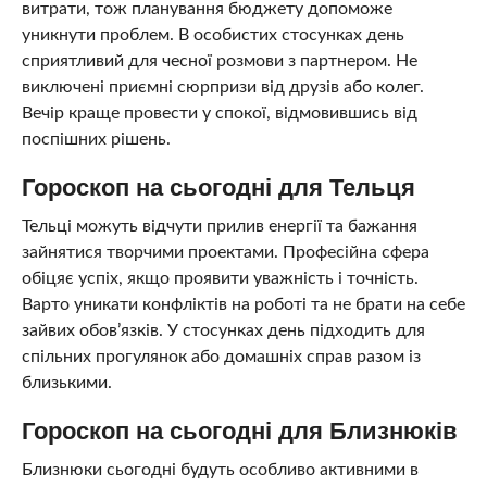
витрати, тож планування бюджету допоможе
уникнути проблем. В особистих стосунках день
сприятливий для чесної розмови з партнером. Не
виключені приємні сюрпризи від друзів або колег.
Вечір краще провести у спокої, відмовившись від
поспішних рішень.
Гороскоп на сьогодні для Тельця
Тельці можуть відчути прилив енергії та бажання
зайнятися творчими проектами. Професійна сфера
обіцяє успіх, якщо проявити уважність і точність.
Варто уникати конфліктів на роботі та не брати на себе
зайвих обов’язків. У стосунках день підходить для
спільних прогулянок або домашніх справ разом із
близькими.
Гороскоп на сьогодні для Близнюків
Близнюки сьогодні будуть особливо активними в