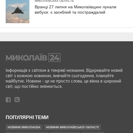
МИКОЛАЇВСЬКА ОБЛАСТЬ
Вранці 27 липня на Миколаївщині лунали
вибухи: є загиблий та постраждалий
Інформація є світлом в темряві незнання. Відкривайте новий
світ з кожною новиною, вивчайте сьогодення, плануйте
майбутнє. Новини - це не просто слова, це вікна в широкий
світ, що постійно змінюється.
ПОПУЛЯРНІ ТЕМИ
НОВИНИ МИКОЛАЄВА
НОВИНИ МИКОЛАЇВСЬКОЇ ОБЛАСТІ