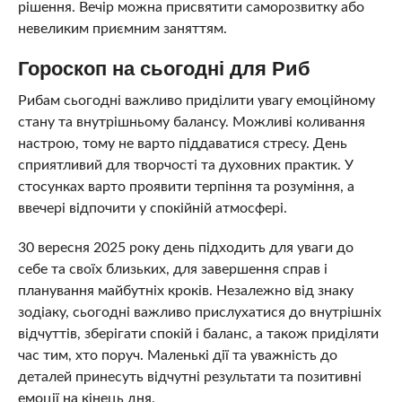
рішення. Вечір можна присвятити саморозвитку або
невеликим приємним заняттям.
Гороскоп на сьогодні для Риб
Рибам сьогодні важливо приділити увагу емоційному
стану та внутрішньому балансу. Можливі коливання
настрою, тому не варто піддаватися стресу. День
сприятливий для творчості та духовних практик. У
стосунках варто проявити терпіння та розуміння, а
ввечері відпочити у спокійній атмосфері.
30 вересня 2025 року день підходить для уваги до
себе та своїх близьких, для завершення справ і
планування майбутніх кроків. Незалежно від знаку
зодіаку, сьогодні важливо прислухатися до внутрішніх
відчуттів, зберігати спокій і баланс, а також приділяти
час тим, хто поруч. Маленькі дії та уважність до
деталей принесуть відчутні результати та позитивні
емоції на кінець дня.