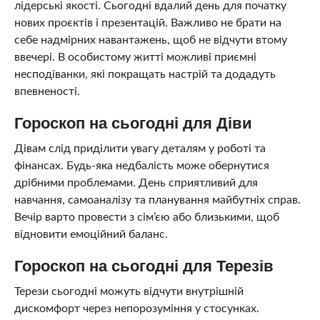
лідерські якості. Сьогодні вдалий день для початку
нових проєктів і презентацій. Важливо не брати на
себе надмірних навантажень, щоб не відчути втому
ввечері. В особистому житті можливі приємні
несподіванки, які покращать настрій та додадуть
впевненості.
Гороскоп на сьогодні для Діви
Дівам слід приділити увагу деталям у роботі та
фінансах. Будь-яка недбалість може обернутися
дрібними проблемами. День сприятливий для
навчання, самоаналізу та планування майбутніх справ.
Вечір варто провести з сім’єю або близькими, щоб
відновити емоційний баланс.
Гороскоп на сьогодні для Терезів
Терези сьогодні можуть відчути внутрішній
дискомфорт через непорозуміння у стосунках.