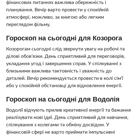
фінансових питаннях важлива обережність і
планування. Вечір варто провести у спокійній
атмосфері, можливо, за книгою або легким
переглядом фільму.
Гороскоп на сьогодні для Козорога
Козорогам сьогодні слід звернути увагу на робочі та
ділові обов’язки. День сприятливий для переговорів,
укладання угод і завершення справ. У спілкуванні з
близькими важлива тактовність і уважність до
деталей. Вечір рекомендується провести в колі сім’ї
або у спокійній обстановці для відновлення енергії.
Гороскоп на сьогодні для Водолія
Водолії відчують прилив креативної енергії та бажання
реалізувати нові ідеї. День сприятливий для навчання,
спілкування з колегами та обміну досвідом. У
фінансовій сфері не варто приймати імпульсивні