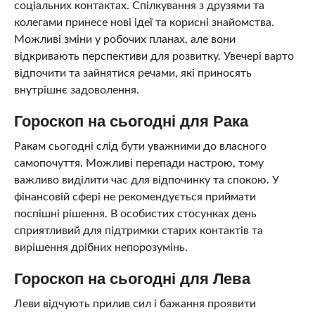
соціальних контактах. Спілкування з друзями та
колегами принесе нові ідеї та корисні знайомства.
Можливі зміни у робочих планах, але вони
відкривають перспективи для розвитку. Увечері варто
відпочити та зайнятися речами, які приносять
внутрішнє задоволення.
Гороскоп на сьогодні для Рака
Ракам сьогодні слід бути уважними до власного
самопочуття. Можливі перепади настрою, тому
важливо виділити час для відпочинку та спокою. У
фінансовій сфері не рекомендується приймати
поспішні рішення. В особистих стосунках день
сприятливий для підтримки старих контактів та
вирішення дрібних непорозумінь.
Гороскоп на сьогодні для Лева
Леви відчують прилив сил і бажання проявити