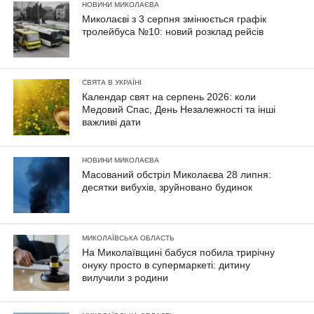
НОВИНИ МИКОЛАЄВА
Миколаєві з 3 серпня змінюється графік
тролейбуса №10: новий розклад рейсів
СВЯТА В УКРАЇНІ
Календар свят на серпень 2026: коли
Медовий Спас, День Незалежності та інші
важливі дати
НОВИНИ МИКОЛАЄВА
Масований обстріл Миколаєва 28 липня:
десятки вибухів, зруйновано будинок
МИКОЛАЇВСЬКА ОБЛАСТЬ
На Миколаївщині бабуся побила трирічну
онуку просто в супермаркеті: дитину
вилучили з родини