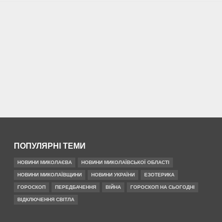
ПОПУЛЯРНІ ТЕМИ
НОВИНИ МИКОЛАЄВА
НОВИНИ МИКОЛАЇВСЬКОЇ ОБЛАСТІ
НОВИНИ МИКОЛАЇВЩИНИ
НОВИНИ УКРАЇНИ
ЕЗОТЕРИКА
ГОРОСКОП
ПЕРЕДБАЧЕННЯ
ВІЙНА
ГОРОСКОП НА СЬОГОДНІ
ВІДКЛЮЧЕННЯ СВІТЛА