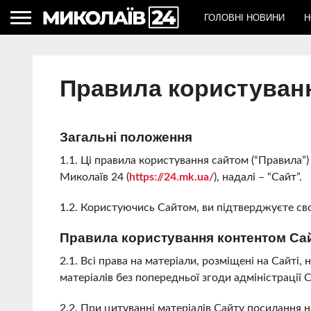
ГОЛОВНІ НОВИНИ
Н
Правила користуван
Загальні положення
1.1. Ці правила користування сайтом (“Правила”) 
Миколаїв 24 (
https://24.mk.ua/
), надалі – “Сайт”.
1.2. Користуючись Сайтом, ви підтверджуєте св
Правила користування контентом Са
2.1. Всі права на матеріали, розміщені на Сайті
матеріалів без попередньої згоди адміністрації 
2.2. При цитуванні матеріалів Сайту посилання 