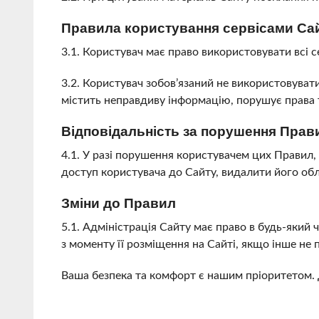
Правила користування сервісами Са
3.1. Користувач має право використовувати всі с
3.2. Користувач зобов’язаний не використовуват
містить неправдиву інформацію, порушує права т
Відповідальність за порушення Прав
4.1. У разі порушення користувачем цих Правил,
доступ користувача до Сайту, видалити його об
Зміни до Правил
5.1. Адміністрація Сайту має право в будь-який
з моменту її розміщення на Сайті, якщо інше н
Ваша безпека та комфорт є нашим пріоритетом.