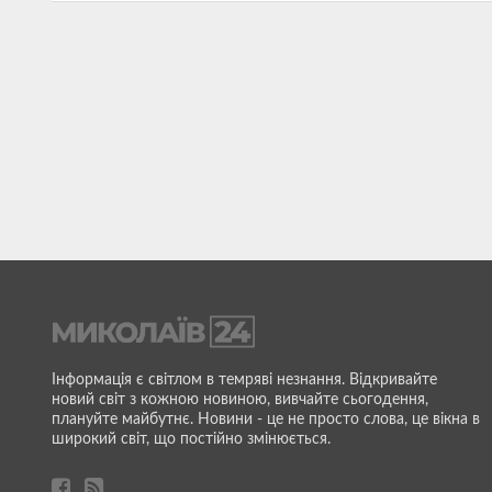
Інформація є світлом в темряві незнання. Відкривайте
новий світ з кожною новиною, вивчайте сьогодення,
плануйте майбутнє. Новини - це не просто слова, це вікна в
широкий світ, що постійно змінюється.