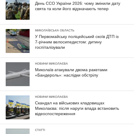
День ССО України 2026: чому змінили дату
свята та коли його відзначають тепер
МИКОЛАЇВСЬКА ОБЛАСТЬ
У Первомайську поліцейський скоїв ДТП із
7-річним велосипедистом: дитину
госпіталізували
НОВИНИ МИКОЛАЄВА
Миколаїв атакували двома ракетами
«Бандероль»: наслідки обстрілу
НОВИНИ МИКОЛАЄВА
Скандал на військових кладовищах
Миколаєва: після наруги влада встановить
відеоспостереження
СТАТТІ