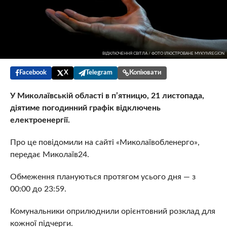
ВІДКЛЮЧЕННЯ СВІТЛА / ФОТО ІЛЮСТРОВАНЕ MYKYIVREGION
Facebook
X
Telegram
Копіювати
У Миколаївській області в п’ятницю, 21 листопада,
діятиме погодинний графік відключень
електроенергії.
Про це повідомили на сайті «Миколаївобленерго»,
передає Миколаїв24.
Обмеження плануються протягом усього дня — з
00:00 до 23:59.
Комунальники оприлюднили орієнтовний розклад для
кожної підчерги.