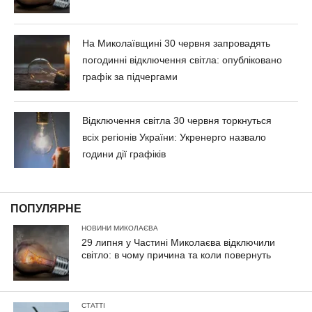
На Миколаївщині 30 червня запровадять
погодинні відключення світла: опубліковано
графік за підчергами
Відключення світла 30 червня торкнуться
всіх регіонів України: Укренерго назвало
години дії графіків
ПОПУЛЯРНЕ
НОВИНИ МИКОЛАЄВА
29 липня у Частині Миколаєва відключили
світло: в чому причина та коли повернуть
СТАТТІ