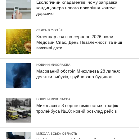
Екологічний хладагентів: чому заправка
кондиціонера нового покоління коштує
дорожче
СВЯТА В УКРАЇНІ
Календар свят на серпень 2026: коли
Медовий Спас, День Незалежності та інші
важливі дати
НОВИНИ МИКОЛАЄВА
Масований обстріл Миколаєва 28 липня:
десятки вибухів, зруйновано будинок
НОВИНИ МИКОЛАЄВА
Миколаєві з 3 серпня змінюється графік
тролейбуса №10: новий розклад рейсів
МИКОЛАЇВСЬКА ОБЛАСТЬ