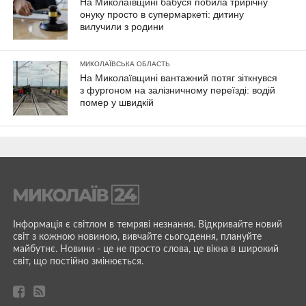
На Миколаївщині бабуся побила трирічну
онуку просто в супермаркеті: дитину
вилучили з родини
МИКОЛАЇВСЬКА ОБЛАСТЬ
На Миколаївщині вантажний потяг зіткнувся
з фургоном на залізничному переїзді: водій
помер у швидкій
Інформація є світлом в темряві незнання. Відкривайте новий
світ з кожною новиною, вивчайте сьогодення, плануйте
майбутнє. Новини - це не просто слова, це вікна в широкий
світ, що постійно змінюється.