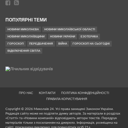
ПОПУЛЯРНІ ТЕМИ
НОВИНИ МИКОЛАЄВА
НОВИНИ МИКОЛАЇВСЬКОЇ ОБЛАСТІ
НОВИНИ МИКОЛАЇВЩИНИ
НОВИНИ УКРАЇНИ
ЕЗОТЕРИКА
ГОРОСКОП
ПЕРЕДБАЧЕННЯ
ВІЙНА
ГОРОСКОП НА СЬОГОДНІ
ВІДКЛЮЧЕННЯ СВІТЛА
ПРО НАС
КОНТАКТИ
ПОЛІТИКА КОНФІДЕНЦІЙНОСТІ
ПРАВИЛА КОРИСТУВАННЯ
Copyright © 2026 Миколаїв 24. Усі права захищені Законом України.
Редакція сайту може не поділяти думку авторів. За матеріали в розділах
«Статті» та «Новини компаній» відповідають автори текстів. Передрук
матеріалів тільки з посиланням на джерело. Інформація, розміщена на
сайті, призначена виключно для повнолітніх осіб 21+.