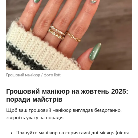
Грошовий манікюр / фото iloft
Грошовий манікюр на жовтень 2025:
поради майстрів
Щоб ваш грошовий манікюр виглядав бездоганно,
зверніть увагу на поради:
Плануйте манікюр на сприятливі дні місяця (після