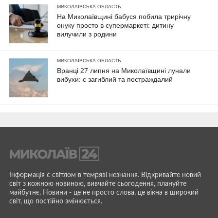
МИКОЛАЇВСЬКА ОБЛАСТЬ
На Миколаївщині бабуся побила трирічну
онуку просто в супермаркеті: дитину
вилучили з родини
МИКОЛАЇВСЬКА ОБЛАСТЬ
Вранці 27 липня на Миколаївщині лунали
вибухи: є загиблий та постраждалий
Інформація є світлом в темряві незнання. Відкривайте новий
світ з кожною новиною, вивчайте сьогодення, плануйте
майбутнє. Новини - це не просто слова, це вікна в широкий
світ, що постійно змінюється.