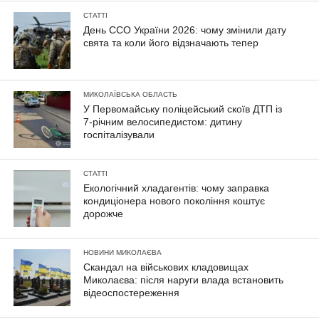
СТАТТІ
День ССО України 2026: чому змінили дату
свята та коли його відзначають тепер
МИКОЛАЇВСЬКА ОБЛАСТЬ
У Первомайську поліцейський скоїв ДТП із
7-річним велосипедистом: дитину
госпіталізували
СТАТТІ
Екологічний хладагентів: чому заправка
кондиціонера нового покоління коштує
дорожче
НОВИНИ МИКОЛАЄВА
Скандал на військових кладовищах
Миколаєва: після наруги влада встановить
відеоспостереження