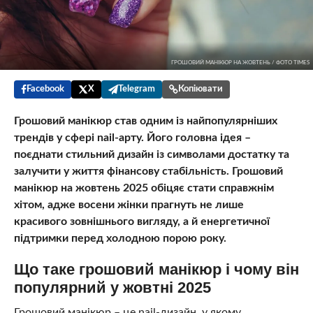
ГРОШОВИЙ МАНІКЮР НА ЖОВТЕНЬ / ФОТО TIMES
Facebook
X
Telegram
Копіювати
Грошовий манікюр став одним із найпопулярніших
трендів у сфері nail-арту. Його головна ідея –
поєднати стильний дизайн із символами достатку та
залучити у життя фінансову стабільність. Грошовий
манікюр на жовтень 2025 обіцяє стати справжнім
хітом, адже восени жінки прагнуть не лише
красивого зовнішнього вигляду, а й енергетичної
підтримки перед холодною порою року.
Що таке грошовий манікюр і чому він
популярний у жовтні 2025
Грошовий манікюр – це nail-дизайн, у якому