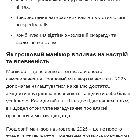
нігтях.
Використання натуральних камінців у стилістиці
prosperity nails.
Комбінування відтінків «зелений смарагд» та
«золотий металік».
Як грошовий манікюр впливає на настрій
та впевненість
Манікюр – це не лише естетика, а й спосіб
самовираження. Грошовий манікюр на жовтень 2025
допомагає налаштуватися на хвилю достатку,
зміцнити внутрішню впевненість та відчути себе більш
успішною. Коли дизайн нігтів відповідає вашим цілям,
ви щодня отримуєте нагадування про власні
прагнення й мотивацію до дії.
Грошовий манікюр на жовтень 2025 – це не просто
тренд, а стиль життя. Поєднання правильних кольорів,