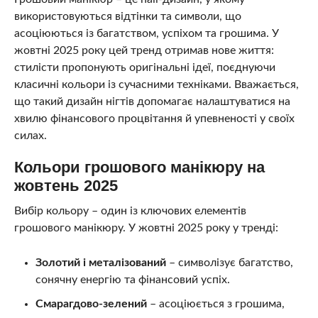
використовуються відтінки та символи, що
асоціюються із багатством, успіхом та грошима. У
жовтні 2025 року цей тренд отримав нове життя:
стилісти пропонують оригінальні ідеї, поєднуючи
класичні кольори із сучасними техніками. Вважається,
що такий дизайн нігтів допомагає налаштуватися на
хвилю фінансового процвітання й упевненості у своїх
силах.
Кольори грошового манікюру на
жовтень 2025
Вибір кольору – один із ключових елементів
грошового манікюру. У жовтні 2025 року у тренді:
Золотий і металізований
– символізує багатство,
сонячну енергію та фінансовий успіх.
Смарагдово-зелений
– асоціюється з грошима,