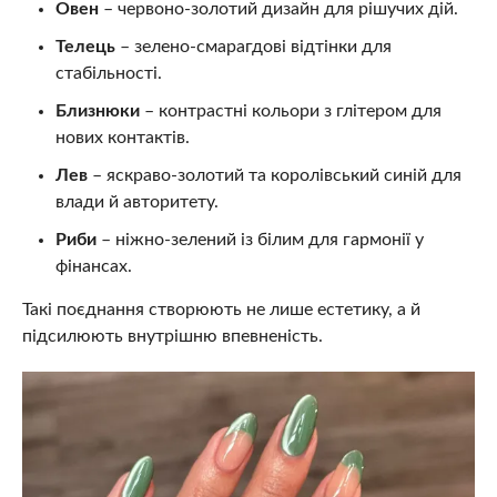
Овен
– червоно-золотий дизайн для рішучих дій.
Телець
– зелено-смарагдові відтінки для
стабільності.
Близнюки
– контрастні кольори з глітером для
нових контактів.
Лев
– яскраво-золотий та королівський синій для
влади й авторитету.
Риби
– ніжно-зелений із білим для гармонії у
фінансах.
Такі поєднання створюють не лише естетику, а й
підсилюють внутрішню впевненість.