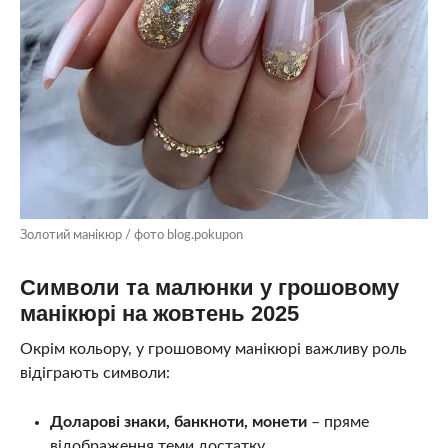
Золотий манікюр / фото blog.pokupon
Символи та малюнки у грошовому
манікюрі на жовтень 2025
Окрім кольору, у грошовому манікюрі важливу роль
відіграють символи:
Доларові знаки, банкноти, монети
– пряме
відображення теми достатку.