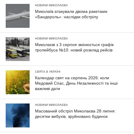
НОВИНИ МИКОЛАЄВА
Миколаїв атакували двома ракетами
«Бандероль»: наслідки обстрілу
НОВИНИ МИКОЛАЄВА
Миколаєві з 3 серпня змінюється графік
тролейбуса №10: новий розклад рейсів
СВЯТА В УКРАЇНІ
Календар свят на серпень 2026: коли
Медовий Спас, День Незалежності та інші
важливі дати
НОВИНИ МИКОЛАЄВА
Масований обстріл Миколаєва 28 липня:
десятки вибухів, зруйновано будинок