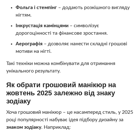
Фольга і стемпінг
– додають розкішного вигляду
нігтям.
Інкрустація камінцями
– символізує
дорогоцінності та фінансове зростання.
Аерографія
– дозволяє нанести складні грошові
мотиви на нігті.
Такі техніки можна комбінувати для отримання
унікального результату.
Як обрати грошовий манікюр на
жовтень 2025 залежно від знаку
зодіаку
Хоча грошовий манікюр – це насамперед стиль, у 2025
році популярності набуває ідея підбору дизайну за
знаком зодіаку
. Наприклад: