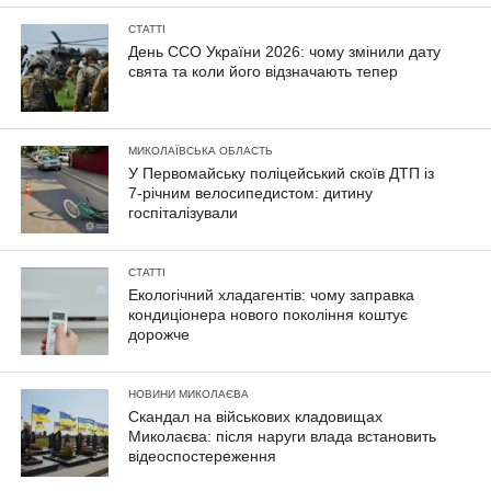
СТАТТІ
День ССО України 2026: чому змінили дату
свята та коли його відзначають тепер
МИКОЛАЇВСЬКА ОБЛАСТЬ
У Первомайську поліцейський скоїв ДТП із
7-річним велосипедистом: дитину
госпіталізували
СТАТТІ
Екологічний хладагентів: чому заправка
кондиціонера нового покоління коштує
дорожче
НОВИНИ МИКОЛАЄВА
Скандал на військових кладовищах
Миколаєва: після наруги влада встановить
відеоспостереження