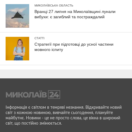
МИКОЛАЇВСЬКА ОБЛАСТЬ
Вранці 27 липня на Миколаївщині лунали
вибухи: є загиблий та постраждалий
СТАТТІ
Стратегії при підготовці до усної частини
мовного іспиту
Інформація є світлом в темряві незнання. Відкривайте новий
світ з кожною новиною, вивчайте сьогодення, плануйте
майбутнє. Новини - це не просто слова, це вікна в широкий
світ, що постійно змінюється.