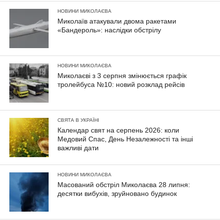
НОВИНИ МИКОЛАЄВА
Миколаїв атакували двома ракетами
«Бандероль»: наслідки обстрілу
НОВИНИ МИКОЛАЄВА
Миколаєві з 3 серпня змінюється графік
тролейбуса №10: новий розклад рейсів
СВЯТА В УКРАЇНІ
Календар свят на серпень 2026: коли
Медовий Спас, День Незалежності та інші
важливі дати
НОВИНИ МИКОЛАЄВА
Масований обстріл Миколаєва 28 липня:
десятки вибухів, зруйновано будинок