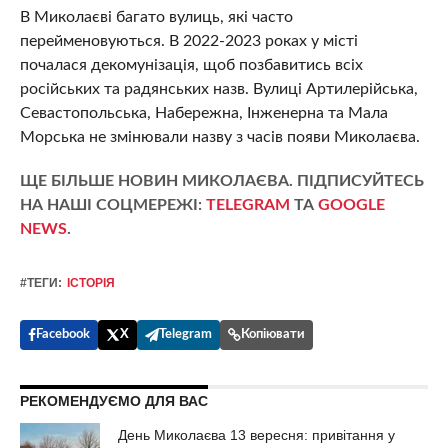
В Миколаєві багато вулиць, які часто
перейменовуються. В 2022-2023 роках у місті
почалася декомунізація, щоб позбавитись всіх
російських та радянських назв. Вулиці Артилерійська,
Севастопольська, Набережна, Інженерна та Мала
Морська не змінювали назву з часів появи Миколаєва.
ЩЕ БІЛЬШЕ НОВИН МИКОЛАЄВА. ПІДПИСУЙТЕСЬ
НА НАШІ СОЦМЕРЕЖІ:
TELEGRAM
ТА
GOOGLE
NEWS
.
#ТЕГИ:
ІСТОРІЯ
Facebook
X
Telegram
Копіювати
РЕКОМЕНДУЄМО ДЛЯ ВАС
День Миколаєва 13 вересня: привітання у