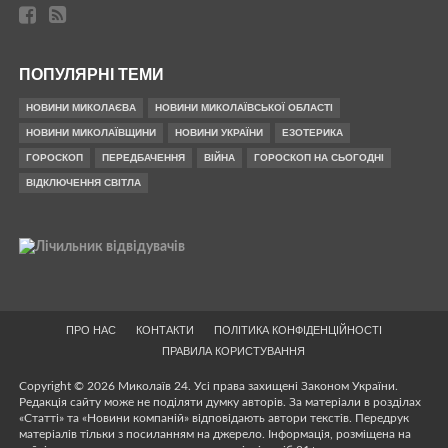
ПОПУЛЯРНІ ТЕМИ
НОВИНИ МИКОЛАЄВА
НОВИНИ МИКОЛАЇВСЬКОЇ ОБЛАСТІ
НОВИНИ МИКОЛАЇВЩИНИ
НОВИНИ УКРАЇНИ
ЕЗОТЕРИКА
ГОРОСКОП
ПЕРЕДБАЧЕННЯ
ВІЙНА
ГОРОСКОП НА СЬОГОДНІ
ВІДКЛЮЧЕННЯ СВІТЛА
ПРО НАС
КОНТАКТИ
ПОЛІТИКА КОНФІДЕНЦІЙНОСТІ
ПРАВИЛА КОРИСТУВАННЯ
Copyright © 2026 Миколаїв 24. Усі права захищені Законом України.
Редакція сайту може не поділяти думку авторів. За матеріали в розділах
«Статті» та «Новини компаній» відповідають автори текстів. Передрук
матеріалів тільки з посиланням на джерело. Інформація, розміщена на