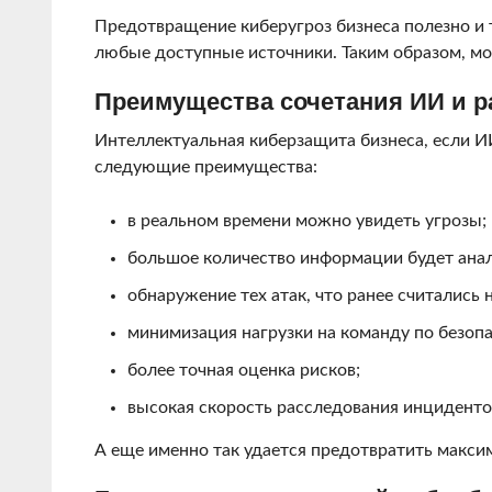
Предотвращение киберугроз бизнеса полезно и т
любые доступные источники. Таким образом, мо
Преимущества сочетания ИИ и р
Интеллектуальная киберзащита бизнеса, если ИИ
следующие преимущества:
в реальном времени можно увидеть угрозы;
большое количество информации будет анал
обнаружение тех атак, что ранее считались
минимизация нагрузки на команду по безопа
более точная оценка рисков;
высокая скорость расследования инциденто
А еще именно так удается предотвратить максим