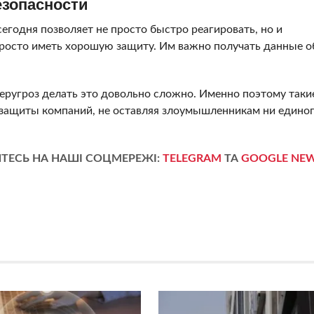
езопасности
годня позволяет не просто быстро реагировать, но и
просто иметь хорошую защиту. Им важно получать данные о
беругроз делать это довольно сложно. Именно поэтому таки
 защиты компаний, не оставляя злоумышленникам ни едино
ТЕСЬ НА НАШІ СОЦМЕРЕЖІ:
TELEGRAM
ТА
GOOGLE NE