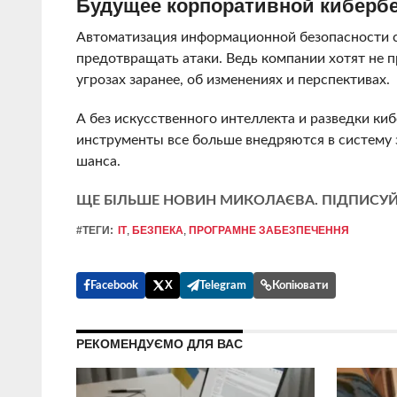
Будущее корпоративной киберб
Автоматизация информационной безопасности се
предотвращать атаки. Ведь компании хотят не 
угрозах заранее, об изменениях и перспективах.
А без искусственного интеллекта и разведки ки
инструменты все больше внедряются в систему
шанса.
ЩЕ БІЛЬШЕ НОВИН МИКОЛАЄВА. ПІДПИСУЙ
#ТЕГИ:
IT
,
БЕЗПЕКА
,
ПРОГРАМНЕ ЗАБЕЗПЕЧЕННЯ
Facebook
X
Telegram
Копіювати
РЕКОМЕНДУЄМО ДЛЯ ВАС