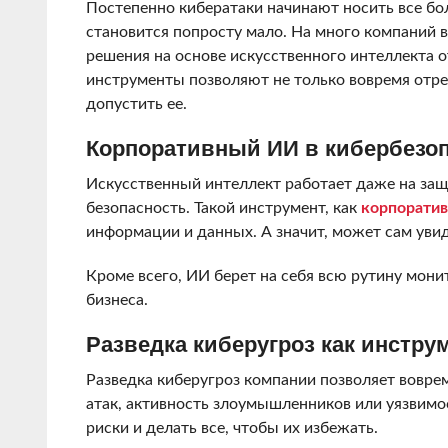
Постепенно кибератаки начинают носить все бо
становится попросту мало. На много компаний 
решения на основе искусственного интеллекта от 
инструменты позволяют не только вовремя отре
допустить ее.
Корпоративный ИИ в кибербезо
Искусственный интеллект работает даже на за
безопасность. Такой инструмент, как
корпорати
информации и данных. А значит, может сам увид
Кроме всего, ИИ берет на себя всю рутину мони
бизнеса.
Разведка киберугроз как инстр
Разведка киберугроз компании позволяет вовре
атак, активность злоумышленников или уязвимост
риски и делать все, чтобы их избежать.