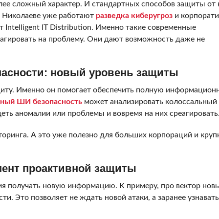
лее сложный характер. И стандартных способов защиты от 
в Николаеве уже работают
разведка киберугроз
и корпорат
Intelligent IT Distribution. Именно такие современные
агировать на проблему. Они дают возможность даже не
пасности: новый уровень защиты
щиту. Именно он помогает обеспечить полную информацион
вный ШИ безопасность
может анализировать колоссальный
еть аномалии или проблемы и вовремя на них среагировать
торинга. А это уже полезно для больших корпораций и круп
умент проактивной защиты
мя получать новую информацию. К примеру, про вектор нов
и. Это позволяет не ждать новой атаки, а заранее узнават