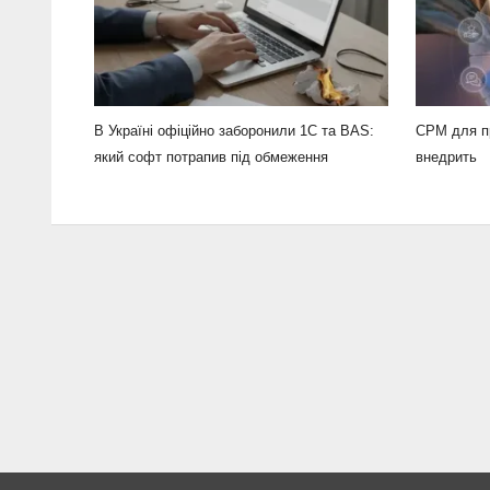
В Україні офіційно заборонили 1С та BAS:
СРМ для п
який софт потрапив під обмеження
внедрить