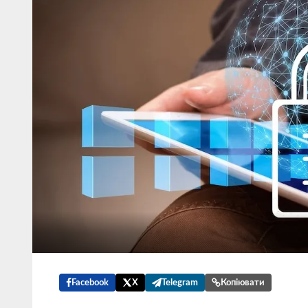
Facebook
X
Telegram
Копіювати