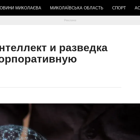
ОВИНИ МИКОЛАЄВА
МИКОЛАЇВСЬКА ОБЛАСТЬ
СПОРТ
АС
нтеллект и разведка
корпоративную