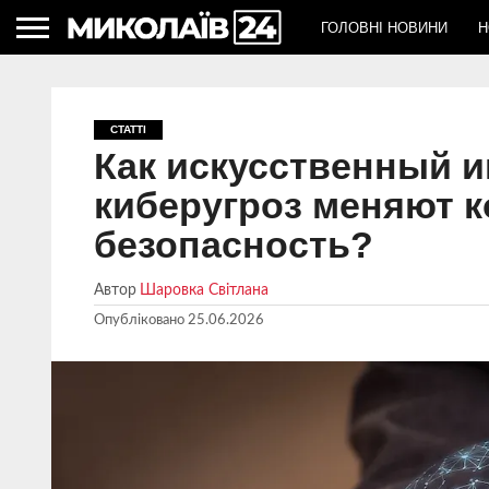
ГОЛОВНІ НОВИНИ
Н
СТАТТІ
Как искусственный и
киберугроз меняют 
безопасность?
Автор
Шаровка Світлана
Опубліковано
25.06.2026