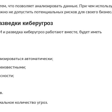
ем, что позволяет анализировать данные. При чем использ
жно не допустить потенциальных рисков для своего бизнес
азведки киберугроз
 и разведка киберугроз работают вместе, будет иметь
изироваться автоматически;
 неизвестными;
сности;
в.
альное количество угроз.