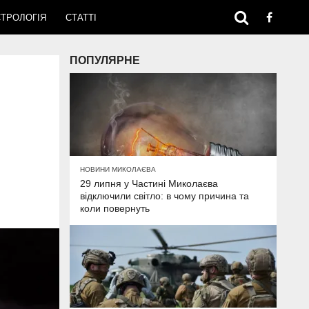
ТРОЛОГІЯ
СТАТТІ
ПОПУЛЯРНЕ
НОВИНИ МИКОЛАЄВА
29 липня у Частині Миколаєва
відключили світло: в чому причина та
коли повернуть