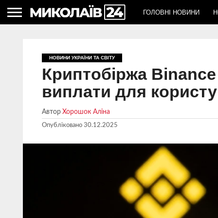
ГОЛОВНІ НОВИНИ
Н
НОВИНИ УКРАЇНИ ТА СВІТУ
Криптобіржа Binance
виплати для користув
Автор
Хорошок Аліна
Опубліковано
30.12.2025