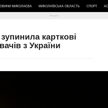
ОВИНИ МИКОЛАЄВА
МИКОЛАЇВСЬКА ОБЛАСТЬ
СПОРТ
АС
 зупинила карткові
ачів з України