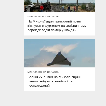
МИКОЛАЇВСЬКА ОБЛАСТЬ
На Миколаївщині вантажний потяг
зіткнувся з фургоном на залізничному
переїзді: водій помер у швидкій
МИКОЛАЇВСЬКА ОБЛАСТЬ
Вранці 27 липня на Миколаївщині
лунали вибухи: є загиблий та
постраждалий