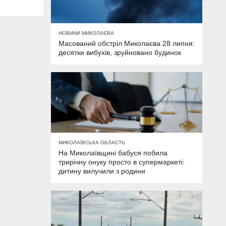
НОВИНИ МИКОЛАЄВА
Масований обстріл Миколаєва 28 липня:
десятки вибухів, зруйновано будинок
МИКОЛАЇВСЬКА ОБЛАСТЬ
На Миколаївщині бабуся побила
трирічну онуку просто в супермаркеті:
дитину вилучили з родини