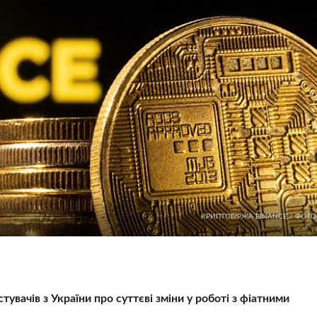
КРИПТОБІРЖА BINANCE / ФОТ
вачів з України про суттєві зміни у роботі з фіатними