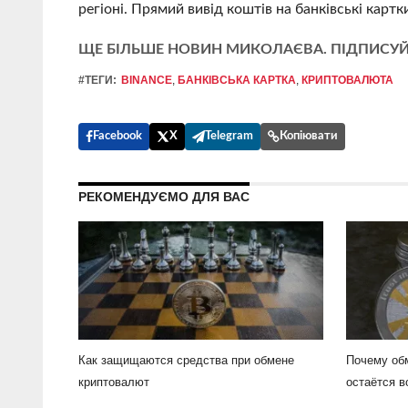
регіоні. Прямий вивід коштів на банківські карт
ЩЕ БІЛЬШЕ НОВИН МИКОЛАЄВА. ПІДПИСУЙ
#ТЕГИ:
BINANCE
,
БАНКІВСЬКА КАРТКА
,
КРИПТОВАЛЮТА
Facebook
X
Telegram
Копіювати
РЕКОМЕНДУЄМО ДЛЯ ВАС
Как защищаются средства при обмене
Почему об
криптовалют
остаётся 