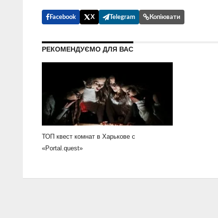
Facebook
X
Telegram
Копіювати
РЕКОМЕНДУЄМО ДЛЯ ВАС
ТОП квест комнат в Харькове с
«Portal.quest»