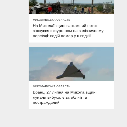
МИКОЛАЇВСЬКА ОБЛАСТЬ
На Миколаївщині вантажний потяг
зіткнувся з фургоном на залізничному
переїзді: водій помер у швидкій
МИКОЛАЇВСЬКА ОБЛАСТЬ
Вранці 27 липня на Миколаївщині
лунали вибухи: є загиблий та
постраждалий