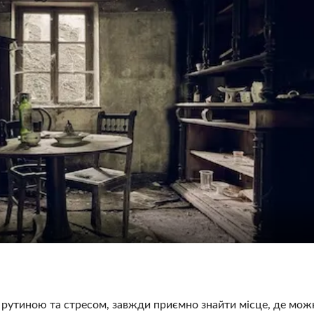
е рутиною та стресом, завжди приємно знайти місце, де мож