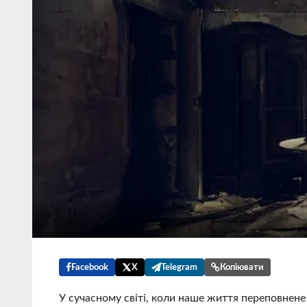
Facebook
X
Telegram
Копіювати
У сучасному світі, коли наше життя переповнен