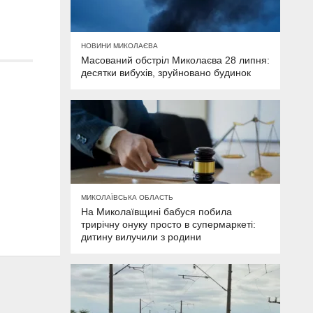
НОВИНИ МИКОЛАЄВА
Масований обстріл Миколаєва 28 липня:
десятки вибухів, зруйновано будинок
МИКОЛАЇВСЬКА ОБЛАСТЬ
На Миколаївщині бабуся побила
трирічну онуку просто в супермаркеті:
дитину вилучили з родини