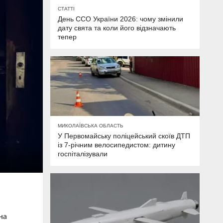
СТАТТІ
День ССО України 2026: чому змінили
дату свята та коли його відзначають
тепер
МИКОЛАЇВСЬКА ОБЛАСТЬ
У Первомайську поліцейський скоїв ДТП
із 7-річним велосипедистом: дитину
госпіталізували
на