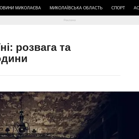
ОВИНИ МИКОЛАЄВА
МИКОЛАЇВСЬКА ОБЛАСТЬ
СПОРТ
АС
ні: розвага та
одини