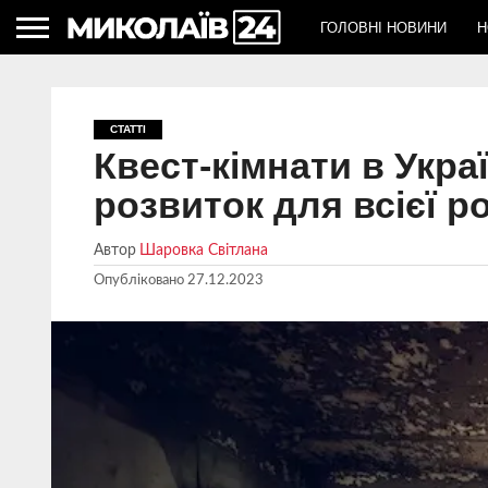
ГОЛОВНІ НОВИНИ
Н
СТАТТІ
Квест-кімнати в Украї
розвиток для всієї р
Автор
Шаровка Світлана
Опубліковано
27.12.2023