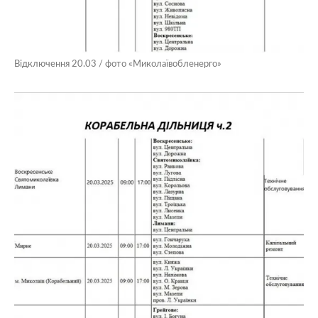
Відключення 20.03 / фото «Миколаївобленерго»