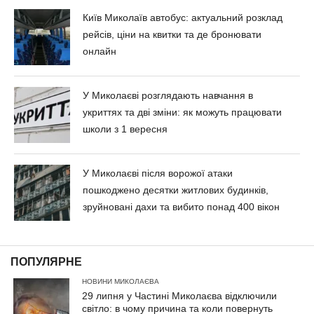
Київ Миколаїв автобус: актуальний розклад
рейсів, ціни на квитки та де бронювати
онлайн
У Миколаєві розглядають навчання в
укриттях та дві зміни: як можуть працювати
школи з 1 вересня
У Миколаєві після ворожої атаки
пошкоджено десятки житлових будинків,
зруйновані дахи та вибито понад 400 вікон
ПОПУЛЯРНЕ
НОВИНИ МИКОЛАЄВА
29 липня у Частині Миколаєва відключили
світло: в чому причина та коли повернуть