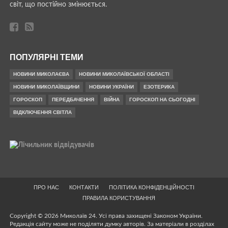
світ, що постійно змінюється.
ПОПУЛЯРНІ ТЕМИ
НОВИНИ МИКОЛАЄВА
НОВИНИ МИКОЛАЇВСЬКОЇ ОБЛАСТІ
НОВИНИ МИКОЛАЇВЩИНИ
НОВИНИ УКРАЇНИ
ЕЗОТЕРИКА
ГОРОСКОП
ПЕРЕДБАЧЕННЯ
ВІЙНА
ГОРОСКОП НА СЬОГОДНІ
ВІДКЛЮЧЕННЯ СВІТЛА
ПРО НАС
КОНТАКТИ
ПОЛІТИКА КОНФІДЕНЦІЙНОСТІ
ПРАВИЛА КОРИСТУВАННЯ
Copyright © 2026 Миколаїв 24. Усі права захищені Законом України.
Редакція сайту може не поділяти думку авторів. За матеріали в розділах