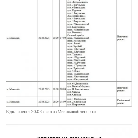
Відключення 20.03 / фото «Миколаївобленерго»