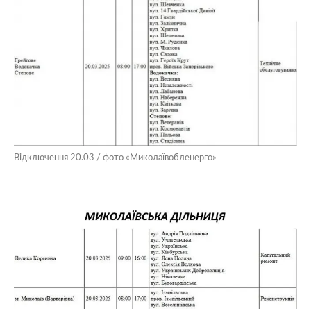
Відключення 20.03 / фото «Миколаївобленерго»