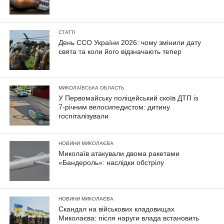
СТАТТІ
День ССО України 2026: чому змінили дату
свята та коли його відзначають тепер
МИКОЛАЇВСЬКА ОБЛАСТЬ
У Первомайську поліцейський скоїв ДТП із
7-річним велосипедистом: дитину
госпіталізували
НОВИНИ МИКОЛАЄВА
Миколаїв атакували двома ракетами
«Бандероль»: наслідки обстрілу
НОВИНИ МИКОЛАЄВА
Скандал на військових кладовищах
Миколаєва: після наруги влада встановить