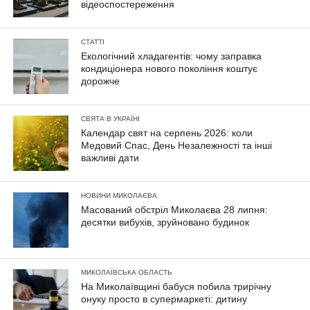
відеоспостереження
СТАТТІ
Екологічний хладагентів: чому заправка
кондиціонера нового покоління коштує
дорожче
СВЯТА В УКРАЇНІ
Календар свят на серпень 2026: коли
Медовий Спас, День Незалежності та інші
важливі дати
НОВИНИ МИКОЛАЄВА
Масований обстріл Миколаєва 28 липня:
десятки вибухів, зруйновано будинок
МИКОЛАЇВСЬКА ОБЛАСТЬ
На Миколаївщині бабуся побила трирічну
онуку просто в супермаркеті: дитину