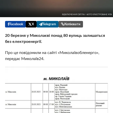
ВІДКЛЮЧЕННЯ СВІТЛА / ФОТО ІЛЮСТРОВАНЕ NTA
Facebook
X
Telegram
Копіювати
20 березня у Миколаєві понад 80 вулиць залишаться
без електроенергії.
Про це повідомили на сайті «Миколаївобленерго»,
передає Миколаїв24.