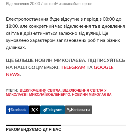
Відключення 20.03 / фото «Миколаївобленерго»
Електропостачання буде відсутнє в період з 08:00 до
18:00, але конкретний час відключення та відновлення
світла відрізнятиметься залежно від вулиці. Це
зумовлено характером запланованих робіт на різних
ділянках.
ЩЕ БІЛЬШЕ НОВИН МИКОЛАЄВА. ПІДПИСУЙТЕСЬ
НА НАШІ СОЦМЕРЕЖІ:
TELEGRAM
ТА
GOOGLE
NEWS
.
#ТЕГИ:
ВІДКЛЮЧЕННЯ СВІТЛА
,
ВІДКЛЮЧЕННЯ СВІТЛА У
МИКОЛАЄВІ
,
МИКОЛАЇВОБЛЕНЕРГО
,
НОВИНИ МИКОЛАЄВА
Facebook
X
Telegram
Копіювати
РЕКОМЕНДУЄМО ДЛЯ ВАС