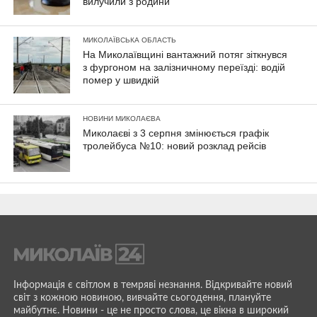
вилучили з родини
МИКОЛАЇВСЬКА ОБЛАСТЬ
На Миколаївщині вантажний потяг зіткнувся
з фургоном на залізничному переїзді: водій
помер у швидкій
НОВИНИ МИКОЛАЄВА
Миколаєві з 3 серпня змінюється графік
тролейбуса №10: новий розклад рейсів
Інформація є світлом в темряві незнання. Відкривайте новий
світ з кожною новиною, вивчайте сьогодення, плануйте
майбутнє. Новини - це не просто слова, це вікна в широкий