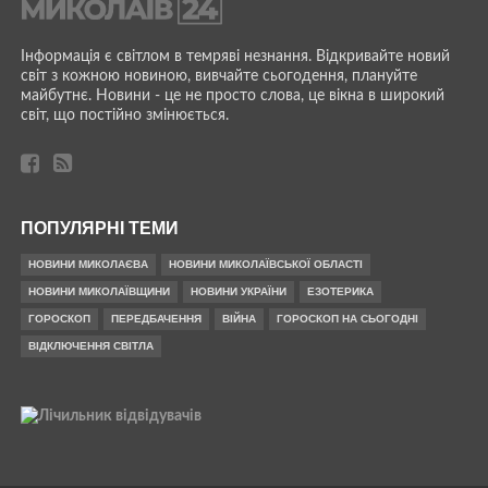
Інформація є світлом в темряві незнання. Відкривайте новий
світ з кожною новиною, вивчайте сьогодення, плануйте
майбутнє. Новини - це не просто слова, це вікна в широкий
світ, що постійно змінюється.
ПОПУЛЯРНІ ТЕМИ
НОВИНИ МИКОЛАЄВА
НОВИНИ МИКОЛАЇВСЬКОЇ ОБЛАСТІ
НОВИНИ МИКОЛАЇВЩИНИ
НОВИНИ УКРАЇНИ
ЕЗОТЕРИКА
ГОРОСКОП
ПЕРЕДБАЧЕННЯ
ВІЙНА
ГОРОСКОП НА СЬОГОДНІ
ВІДКЛЮЧЕННЯ СВІТЛА