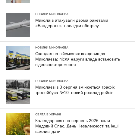
НОВИНИ МИКОЛАЄВА
Миколаїв атакували двома ракетами
«Бандероль»: наслідки обстрілу
НОВИНИ МИКОЛАЄВА
Скандал на військових кладовищах
Миколаєва: після наруги влада встановить
відеоспостереження
НОВИНИ МИКОЛАЄВА
Миколаєві з 3 серпня змінюється графік
тролейбуса №10: новий розклад рейсів
СВЯТА В УКРАЇНІ
Календар свят на серпень 2026: коли
Медовий Спас, День Незалежності та інші
важливі дати