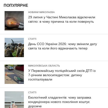
ПОПУЛЯРНЕ
НОВИНИ МИКОЛАЄВА
29 липня у Частині Миколаєва відключили
світло: в чому причина та коли повернуть
СТАТТІ
День ССО України 2026: чому змінили дату
свята та коли його відзначають тепер
МИКОЛАЇВСЬКА ОБЛАСТЬ
У Первомайську поліцейський скоїв ДТП із
7-річним велосипедистом: дитину
госпіталізували
СТАТТІ
Екологічний хладагентів: чому заправка
кондиціонера нового покоління коштує
дорожче