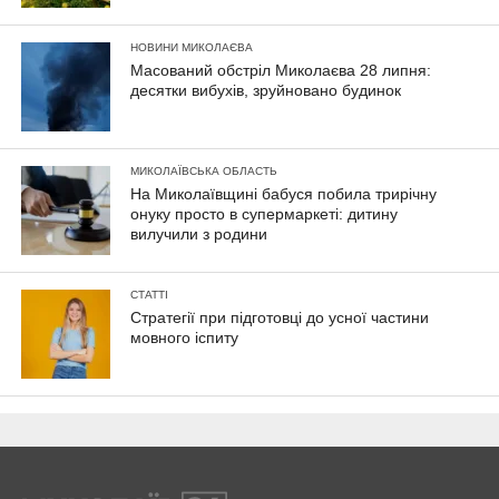
НОВИНИ МИКОЛАЄВА
Масований обстріл Миколаєва 28 липня:
десятки вибухів, зруйновано будинок
МИКОЛАЇВСЬКА ОБЛАСТЬ
На Миколаївщині бабуся побила трирічну
онуку просто в супермаркеті: дитину
вилучили з родини
СТАТТІ
Стратегії при підготовці до усної частини
мовного іспиту