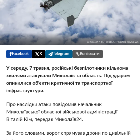
ШАХЕДИ / ФОТО ІЛЮСТРОВАНЕ UA.NEWS
Facebook
X
Telegram
Копіювати
У середу, 7 травня, російські безпілотники кількома
хвилями атакували Миколаїв та область. Під ударом
опинилися об’єкти критичної та транспортної
інфраструктури.
Про наслідки атаки повідомив начальник
Миколаївської обласної військової адміністрації
Віталій Кім, передає Миколаїв24.
За його словами, ворог спрямував дрони по цивільній