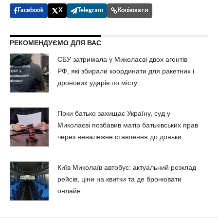
Facebook
X
Telegram
Копіювати
РЕКОМЕНДУЄМО ДЛЯ ВАС
СБУ затримала у Миколаєві двох агентів
РФ, які збирали координати для ракетних і
дронових ударів по місту
Поки батько захищає Україну, суд у
Миколаєві позбавив матір батьківських прав
через неналежне ставлення до доньки
Київ Миколаїв автобус: актуальний розклад
рейсів, ціни на квитки та де бронювати
онлайн