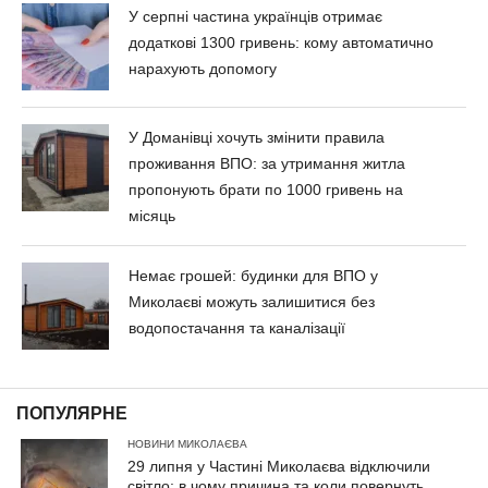
У серпні частина українців отримає
додаткові 1300 гривень: кому автоматично
нарахують допомогу
У Доманівці хочуть змінити правила
проживання ВПО: за утримання житла
пропонують брати по 1000 гривень на
місяць
Немає грошей: будинки для ВПО у
Миколаєві можуть залишитися без
водопостачання та каналізації
ПОПУЛЯРНЕ
НОВИНИ МИКОЛАЄВА
29 липня у Частині Миколаєва відключили
світло: в чому причина та коли повернуть