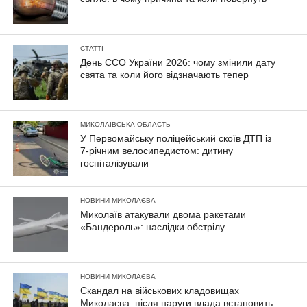
СТАТТІ
День ССО України 2026: чому змінили дату
свята та коли його відзначають тепер
МИКОЛАЇВСЬКА ОБЛАСТЬ
У Первомайську поліцейський скоїв ДТП із
7-річним велосипедистом: дитину
госпіталізували
НОВИНИ МИКОЛАЄВА
Миколаїв атакували двома ракетами
«Бандероль»: наслідки обстрілу
НОВИНИ МИКОЛАЄВА
Скандал на військових кладовищах
Миколаєва: після наруги влада встановить