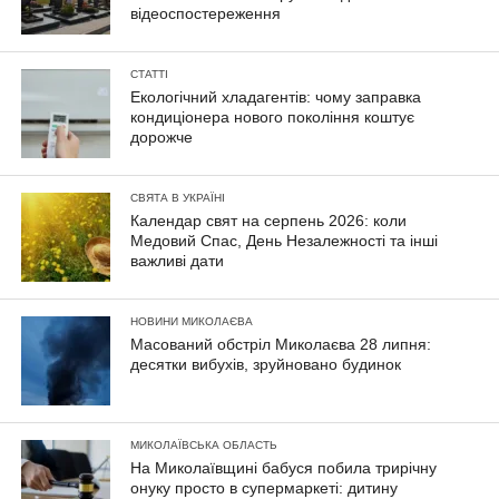
відеоспостереження
СТАТТІ
Екологічний хладагентів: чому заправка
кондиціонера нового покоління коштує
дорожче
СВЯТА В УКРАЇНІ
Календар свят на серпень 2026: коли
Медовий Спас, День Незалежності та інші
важливі дати
НОВИНИ МИКОЛАЄВА
Масований обстріл Миколаєва 28 липня:
десятки вибухів, зруйновано будинок
МИКОЛАЇВСЬКА ОБЛАСТЬ
На Миколаївщині бабуся побила трирічну
онуку просто в супермаркеті: дитину