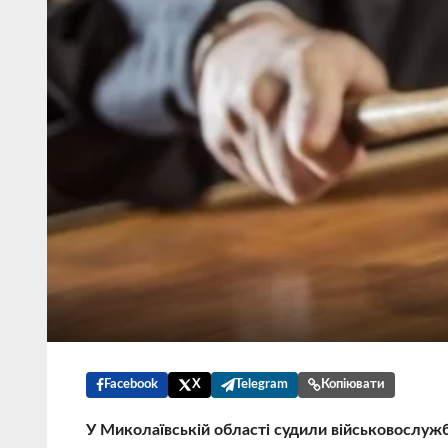
Facebook
X
Telegram
Копіювати
У Миколаївській області судили військовослужб