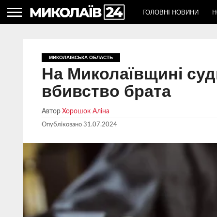
ГОЛОВНІ НОВИНИ
Н
МИКОЛАЇВСЬКА ОБЛАСТЬ
На Миколаївщині суд
вбивство брата
Автор
Хорошок Аліна
Опубліковано
31.07.2024