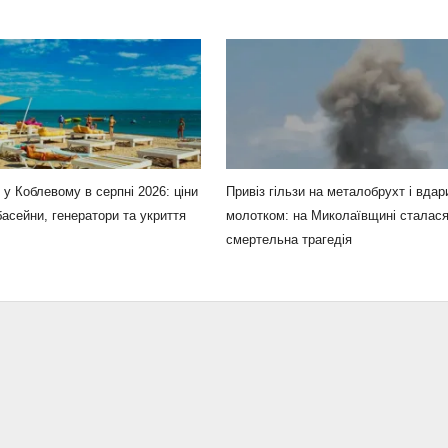
 у Коблевому в серпні 2026: ціни
Привіз гільзи на металобрухт і вдар
басейни, генератори та укриття
молотком: на Миколаївщині сталас
смертельна трагедія