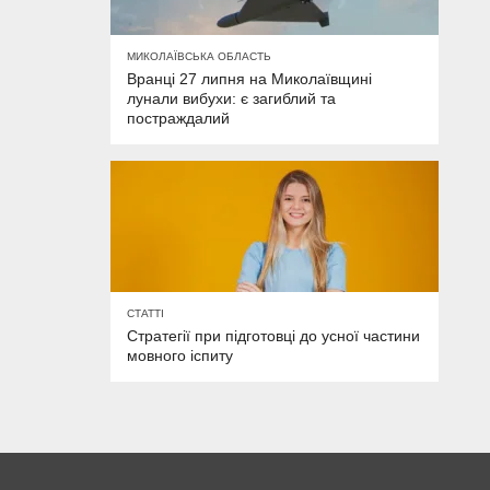
МИКОЛАЇВСЬКА ОБЛАСТЬ
Вранці 27 липня на Миколаївщині
лунали вибухи: є загиблий та
постраждалий
СТАТТІ
Стратегії при підготовці до усної частини
мовного іспиту