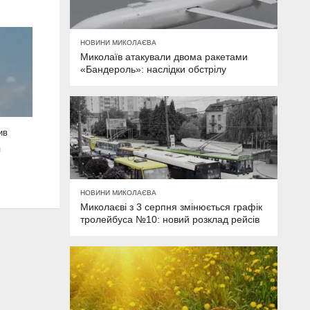
НОВИНИ МИКОЛАЄВА
Миколаїв атакували двома ракетами
«Бандероль»: наслідки обстрілу
ив
я
НОВИНИ МИКОЛАЄВА
Миколаєві з 3 серпня змінюється графік
тролейбуса №10: новий розклад рейсів