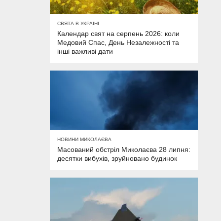
СВЯТА В УКРАЇНІ
Календар свят на серпень 2026: коли
Медовий Спас, День Незалежності та
інші важливі дати
НОВИНИ МИКОЛАЄВА
Масований обстріл Миколаєва 28 липня:
десятки вибухів, зруйновано будинок