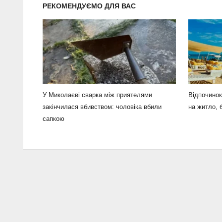
РЕКОМЕНДУЄМО ДЛЯ ВАС
У Миколаєві сварка між приятелями
Відпочинок
закінчилася вбивством: чоловіка вбили
на житло, 
сапкою