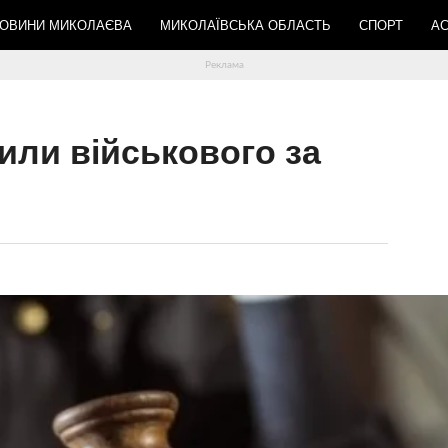
ОВИНИ МИКОЛАЄВА
МИКОЛАЇВСЬКА ОБЛАСТЬ
СПОРТ
АС
или військового за