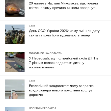
29 липня у Частині Миколаєва відключили
світло: в чому причина та коли повернуть
СТАТТІ
День ССО України 2026: чому змінили дату
свята та коли його відзначають тепер
МИКОЛАЇВСЬКА ОБЛАСТЬ
У Первомайську поліцейський скоїв ДТП із
7-річним велосипедистом: дитину
госпіталізували
СТАТТІ
Екологічний хладагентів: чому заправка
кондиціонера нового покоління коштує
дорожче
НОВИНИ МИКОЛАЄВА