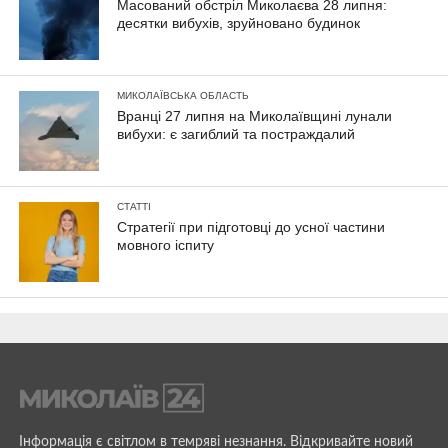
Масований обстріл Миколаєва 28 липня:
десятки вибухів, зруйновано будинок
МИКОЛАЇВСЬКА ОБЛАСТЬ
Вранці 27 липня на Миколаївщині лунали
вибухи: є загиблий та постраждалий
СТАТТІ
Стратегії при підготовці до усної частини
мовного іспиту
Інформація є світлом в темряві незнання. Відкривайте новий