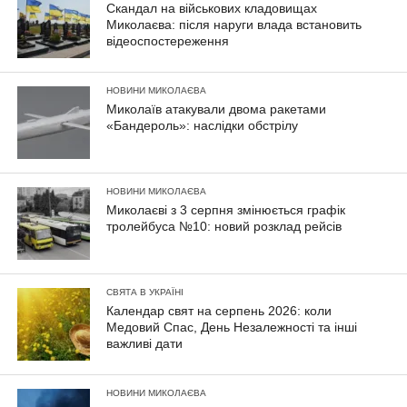
Скандал на військових кладовищах
Миколаєва: після наруги влада встановить
відеоспостереження
НОВИНИ МИКОЛАЄВА
Миколаїв атакували двома ракетами
«Бандероль»: наслідки обстрілу
НОВИНИ МИКОЛАЄВА
Миколаєві з 3 серпня змінюється графік
тролейбуса №10: новий розклад рейсів
СВЯТА В УКРАЇНІ
Календар свят на серпень 2026: коли
Медовий Спас, День Незалежності та інші
важливі дати
НОВИНИ МИКОЛАЄВА