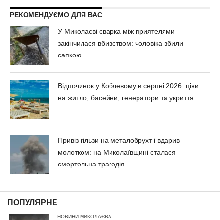
РЕКОМЕНДУЄМО ДЛЯ ВАС
У Миколаєві сварка між приятелями
закінчилася вбивством: чоловіка вбили
сапкою
Відпочинок у Коблевому в серпні 2026: ціни
на житло, басейни, генератори та укриття
Привіз гільзи на металобрухт і вдарив
молотком: на Миколаївщині сталася
смертельна трагедія
ПОПУЛЯРНЕ
НОВИНИ МИКОЛАЄВА