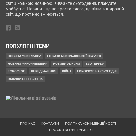
світ з кожною новиною, вивчайте сьогодення, плануйте
майбутнє. Новини - це не просто слова, це вікна в широкий
світ, що постійно змінюється.
ПОПУЛЯРНІ ТЕМИ
НОВИНИ МИКОЛАЄВА
НОВИНИ МИКОЛАЇВСЬКОЇ ОБЛАСТІ
НОВИНИ МИКОЛАЇВЩИНИ
НОВИНИ УКРАЇНИ
ЕЗОТЕРИКА
ГОРОСКОП
ПЕРЕДБАЧЕННЯ
ВІЙНА
ГОРОСКОП НА СЬОГОДНІ
ВІДКЛЮЧЕННЯ СВІТЛА
ПРО НАС
КОНТАКТИ
ПОЛІТИКА КОНФІДЕНЦІЙНОСТІ
ПРАВИЛА КОРИСТУВАННЯ