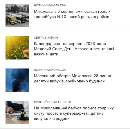
НОВИНИ МИКОЛАЄВА
Миколаєві з 3 серпня змінюється графік
тролейбуса №10: новий розклад рейсів
СВЯТА В УКРАЇНІ
Календар свят на серпень 2026: коли
Медовий Спас, День Незалежності та інші
важливі дати
НОВИНИ МИКОЛАЄВА
Масований обстріл Миколаєва 28 липня:
десятки вибухів, зруйновано будинок
МИКОЛАЇВСЬКА ОБЛАСТЬ
На Миколаївщині бабуся побила трирічну
онуку просто в супермаркеті: дитину
вилучили з родини