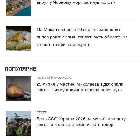
вибух у Чорному морі: загинув чоловік
На Миколаївщині з 10 серпня заборонять
вилов раків: скільки триватимуть обмеження
та які штрафи загрожують
ПОПУЛЯРНЕ
НОВИНИ МИКОЛАЄВА
29 липня у Частині Миколаєва відключили
світло: в чому причина та коли повернуть
СТАТТІ
День ССО України 2026: чому змінили дату
свята та коли його відзначають тепер