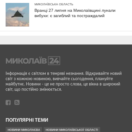
МИКОЛАЇВСЬКА ОБЛАСТЬ
Вранці 27 липня на Миколаївщині лунали
вибухи: є загиблий та постраждалий
Інформація є світлом в темряві незнання. Відкривайте новий
світ з кожною новиною, вивчайте сьогодення, плануйте
майбутнє. Новини - це не просто слова, це вікна в широкий
світ, що постійно змінюється.
ПОПУЛЯРНІ ТЕМИ
НОВИНИ МИКОЛАЄВА
НОВИНИ МИКОЛАЇВСЬКОЇ ОБЛАСТІ