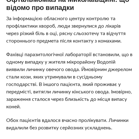
відомо про випадки
За інформацією обласного центру контролю та
профілактики хвороб, люди звернулися до лікарів
через різкий біль в оці, рясну сльозотечу та відчуття
стороннього предмета після контакту з комахами.
Фахівці паразитологічної лабораторії встановили, що в
одному випадку у жителя мікрорайону Водопій
виявили личинку овечого овода. Ймовірним джерелом
стали кози, яких утримували в сусідньому
господарстві. В іншого пацієнта, який проживає у
передмісті, витягли личинку кінського овода. Імовірно,
зараження сталося через близькість до місця випасу
коней.
Обох пацієнтів вдалося вчасно пролікувати. Личинки
видалили без розвитку серйозних ускладнень.