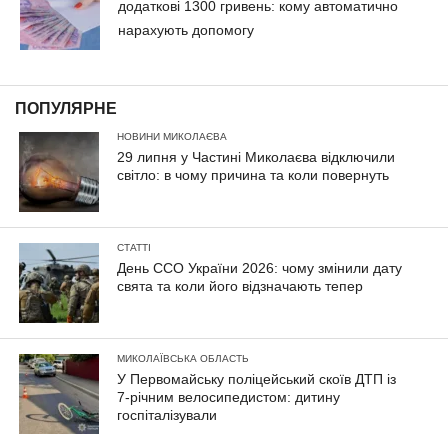
додаткові 1300 гривень: кому автоматично
нарахують допомогу
ПОПУЛЯРНЕ
НОВИНИ МИКОЛАЄВА
29 липня у Частині Миколаєва відключили
світло: в чому причина та коли повернуть
СТАТТІ
День ССО України 2026: чому змінили дату
свята та коли його відзначають тепер
МИКОЛАЇВСЬКА ОБЛАСТЬ
У Первомайську поліцейський скоїв ДТП із
7-річним велосипедистом: дитину
госпіталізували