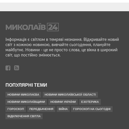
Інформація є світлом в темряві незнання. Відкривайте новий
світ з кожною новиною, вивчайте сьогодення, плануйте
майбутнє. Новини - це не просто слова, це вікна в широкий
світ, що постійно змінюється.
ПОПУЛЯРНІ ТЕМИ
НОВИНИ МИКОЛАЄВА
НОВИНИ МИКОЛАЇВСЬКОЇ ОБЛАСТІ
НОВИНИ МИКОЛАЇВЩИНИ
НОВИНИ УКРАЇНИ
ЕЗОТЕРИКА
ГОРОСКОП
ПЕРЕДБАЧЕННЯ
ВІЙНА
ГОРОСКОП НА СЬОГОДНІ
ВІДКЛЮЧЕННЯ СВІТЛА