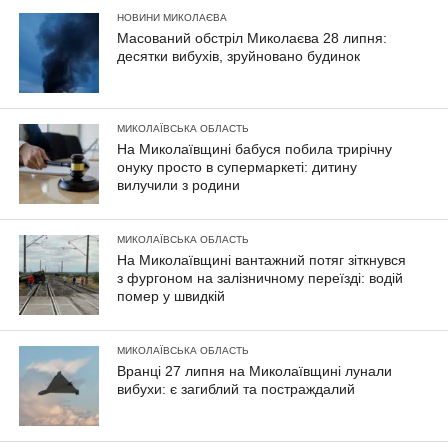
НОВИНИ МИКОЛАЄВА
Масований обстріл Миколаєва 28 липня:
десятки вибухів, зруйновано будинок
МИКОЛАЇВСЬКА ОБЛАСТЬ
На Миколаївщині бабуся побила трирічну
онуку просто в супермаркеті: дитину
вилучили з родини
МИКОЛАЇВСЬКА ОБЛАСТЬ
На Миколаївщині вантажний потяг зіткнувся
з фургоном на залізничному переїзді: водій
помер у швидкій
МИКОЛАЇВСЬКА ОБЛАСТЬ
Вранці 27 липня на Миколаївщині лунали
вибухи: є загиблий та постраждалий