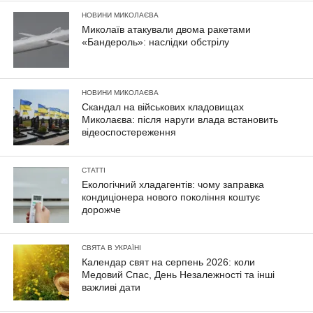
НОВИНИ МИКОЛАЄВА
Миколаїв атакували двома ракетами
«Бандероль»: наслідки обстрілу
НОВИНИ МИКОЛАЄВА
Скандал на військових кладовищах
Миколаєва: після наруги влада встановить
відеоспостереження
СТАТТІ
Екологічний хладагентів: чому заправка
кондиціонера нового покоління коштує
дорожче
СВЯТА В УКРАЇНІ
Календар свят на серпень 2026: коли
Медовий Спас, День Незалежності та інші
важливі дати