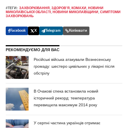
#ТЕГИ:
ЗАХВОРЮВАННЯ
,
ЗДОРОВ'Я
,
КОМАХИ
,
НОВИНИ
МИКОЛАЇВСЬКОЇ ОБЛАСТІ
,
НОВИНИ МИКОЛАЇВЩИНИ
,
СИМПТОМИ
ЗАХВОРЮВАНЬ
Facebook
X
Telegram
Копіювати
РЕКОМЕНДУЄМО ДЛЯ ВАС
Російські війська атакували Вознесенську
громаду: шестеро цивільних у лікарні після
обстрілу
В Очакові спека встановила новий
історичний рекорд: температура
перевищила максимум 2014 року
У серпні частина українців отримає