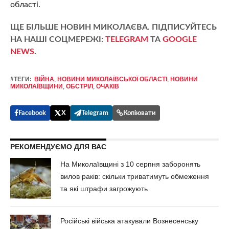
області.
ЩЕ БІЛЬШЕ НОВИН МИКОЛАЄВА. ПІДПИСУЙТЕСЬ
НА НАШІ СОЦМЕРЕЖІ:
TELEGRAM
ТА
GOOGLE
NEWS
.
#ТЕГИ:
ВІЙНА
,
НОВИНИ МИКОЛАЇВСЬКОЇ ОБЛАСТІ
,
НОВИНИ
МИКОЛАЇВЩИНИ
,
ОБСТРІЛ
,
ОЧАКІВ
Facebook
X
Telegram
Копіювати
РЕКОМЕНДУЄМО ДЛЯ ВАС
На Миколаївщині з 10 серпня заборонять
вилов раків: скільки триватимуть обмеження
та які штрафи загрожують
Російські війська атакували Вознесенську