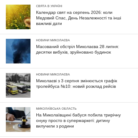
СВЯТА В УКРАЇНІ
Календар свят на серпень 2026: коли
Медовий Спас, День Незалежності та інші
важливі дати
НОВИНИ МИКОЛАЄВА
Масований обстріл Миколаєва 28 липня:
десятки вибухів, зруйновано будинок
НОВИНИ МИКОЛАЄВА
Миколаєві з 3 серпня змінюється графік
тролейбуса №10: новий розклад рейсів
МИКОЛАЇВСЬКА ОБЛАСТЬ
На Миколаївщині бабуся побила трирічну
онуку просто в супермаркеті: дитину
вилучили з родини