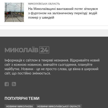
МИКОЛАЇВСЬКА ОБЛАСТЬ
На Миколаївщині вантажний потяг зіткнувся
з фургоном на залізничному переїзді: водій
помер у швидкій
Інформація є світлом в темряві незнання. Відкривайте новий
світ з кожною новиною, вивчайте сьогодення, плануйте
майбутнє. Новини - це не просто слова, це вікна в широкий
світ, що постійно змінюється.
ПОПУЛЯРНІ ТЕМИ
НОВИНИ МИКОЛАЄВА
НОВИНИ МИКОЛАЇВСЬКОЇ ОБЛАСТІ