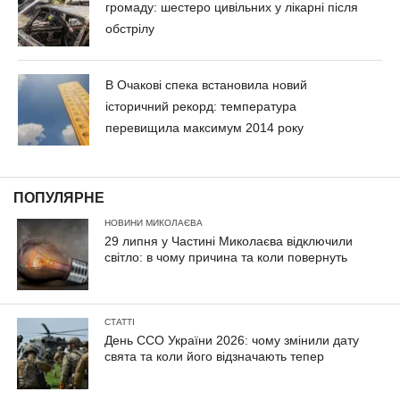
громаду: шестеро цивільних у лікарні після
обстрілу
В Очакові спека встановила новий
історичний рекорд: температура
перевищила максимум 2014 року
ПОПУЛЯРНЕ
НОВИНИ МИКОЛАЄВА
29 липня у Частині Миколаєва відключили
світло: в чому причина та коли повернуть
СТАТТІ
День ССО України 2026: чому змінили дату
свята та коли його відзначають тепер