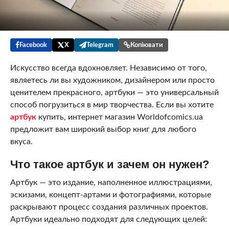
Facebook
X
Telegram
Копіювати
Искусство всегда вдохновляет. Независимо от того,
являетесь ли вы художником, дизайнером или просто
ценителем прекрасного, артбуки — это универсальный
способ погрузиться в мир творчества. Если вы хотите
артбук
купить, интернет магазин Worldofcomics.ua
предложит вам широкий выбор книг для любого
вкуса.
Что такое артбук и зачем он нужен?
Артбук — это издание, наполненное иллюстрациями,
эскизами, концепт-артами и фотографиями, которые
раскрывают процесс создания различных проектов.
Артбуки идеально подходят для следующих целей: