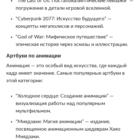
“The Last of Us: Постапокалиптические пейзажи” —
погружение в детали игровой вселенной.
“Cyberpunk 2077: Искусство будущего” —
концепты мегаполисов и персонажей.
“God of War: Мифическое путешествие” —
эпическая история через эскизы и иллюстрации.
Артбуки по анимации
Анимация — это особый вид искусства, где каждый
кадр имеет значение. Самые популярные артбуки в
этой категории:
“Холодное сердце: Создание анимации” —
визуализация работы над популярным
мультфильмом.
“Миядзаки: Магия анимации” — издание,
посвященное анимационным шедеврам Хаяо
Миядзаки.