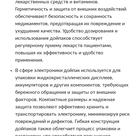
лекарственных средств и витаминов.
Герметичность и защита от внешних воздействий
обеспечивают безопасность и сохранность
медикаментов, предотвращая их повреждение и
ухудшение качества. Удобство дозирования и
использования дойпаков способствует
регулярному приему лекарств пациентами,
повышая их эффективность и удобство
применения.
В сфере электроники дойпак используется для
упаковки жидкокристаллических дисплеев,
аккумуляторов и других компонентов, требующих
бережного обращения и защиты от внешних
факторов. Компактные размеры и надежная
защита позволяют эффективно хранить и
транспортировать электронику, минимизируя риск
повреждений и дефектов. Гибкая конструкция
дойпаков также облегчает процесс упаковки и
распаковки, что способствует повышению