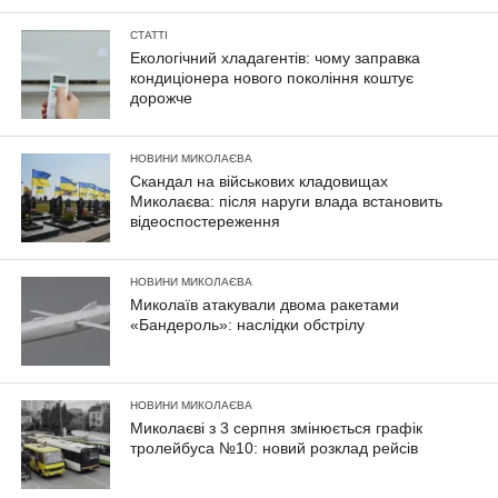
СТАТТІ
Екологічний хладагентів: чому заправка
кондиціонера нового покоління коштує
дорожче
НОВИНИ МИКОЛАЄВА
Скандал на військових кладовищах
Миколаєва: після наруги влада встановить
відеоспостереження
НОВИНИ МИКОЛАЄВА
Миколаїв атакували двома ракетами
«Бандероль»: наслідки обстрілу
НОВИНИ МИКОЛАЄВА
Миколаєві з 3 серпня змінюється графік
тролейбуса №10: новий розклад рейсів