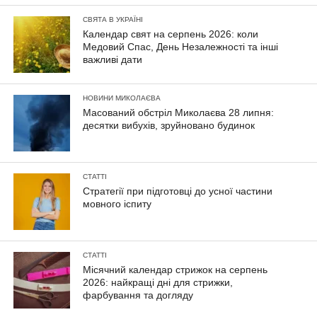
СВЯТА В УКРАЇНІ
Календар свят на серпень 2026: коли
Медовий Спас, День Незалежності та інші
важливі дати
НОВИНИ МИКОЛАЄВА
Масований обстріл Миколаєва 28 липня:
десятки вибухів, зруйновано будинок
СТАТТІ
Стратегії при підготовці до усної частини
мовного іспиту
СТАТТІ
Місячний календар стрижок на серпень
2026: найкращі дні для стрижки,
фарбування та догляду