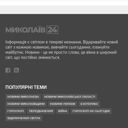
Інформація є світлом в темряві незнання. Відкривайте новий
світ з кожною новиною, вивчайте сьогодення, плануйте
майбутнє. Новини - це не просто слова, це вікна в широкий
світ, що постійно змінюється.
ПОПУЛЯРНІ ТЕМИ
НОВИНИ МИКОЛАЄВА
НОВИНИ МИКОЛАЇВСЬКОЇ ОБЛАСТІ
НОВИНИ МИКОЛАЇВЩИНИ
НОВИНИ УКРАЇНИ
ЕЗОТЕРИКА
ГОРОСКОП
ПЕРЕДБАЧЕННЯ
ВІЙНА
ГОРОСКОП НА СЬОГОДНІ
ВІДКЛЮЧЕННЯ СВІТЛА