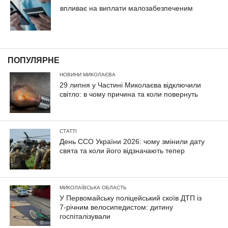
впливає на виплати малозабезпеченим
ПОПУЛЯРНЕ
НОВИНИ МИКОЛАЄВА
29 липня у Частині Миколаєва відключили
світло: в чому причина та коли повернуть
СТАТТІ
День ССО України 2026: чому змінили дату
свята та коли його відзначають тепер
МИКОЛАЇВСЬКА ОБЛАСТЬ
У Первомайську поліцейський скоїв ДТП із
7-річним велосипедистом: дитину
госпіталізували