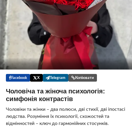
Facebook
X
Telegram
Копіювати
Чоловіча та жіноча психологія:
симфонія контрастів
Чоловіки та жінки – два полюси, дві стихії, дві іпостасі
людства. Розуміння їх психології, схожостей та
відмінностей – ключ до гармонійних стосунків.