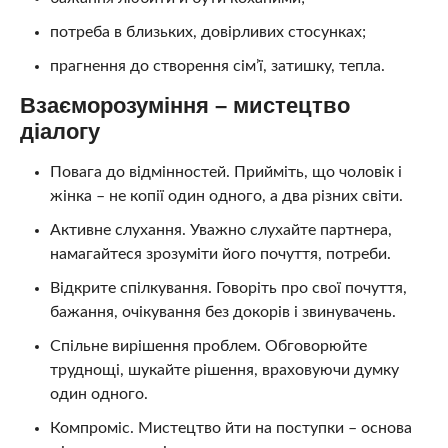
потреба в близьких, довірливих стосунках;
прагнення до створення сім’ї, затишку, тепла.
Взаєморозуміння – мистецтво
діалогу
Повага до відмінностей. Прийміть, що чоловік і
жінка – не копії один одного, а два різних світи.
Активне слухання. Уважно слухайте партнера,
намагайтеся зрозуміти його почуття, потреби.
Відкрите спілкування. Говоріть про свої почуття,
бажання, очікування без докорів і звинувачень.
Спільне вирішення проблем. Обговорюйте
труднощі, шукайте рішення, враховуючи думку
один одного.
Компроміс. Мистецтво йти на поступки – основа