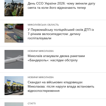
День ССО України 2026: чому змінили дату
свята та коли його відзначають тепер
МИКОЛАЇВСЬКА ОБЛАСТЬ
У Первомайську поліцейський скоїв ДТП із
7-річним велосипедистом: дитину
госпіталізували
НОВИНИ МИКОЛАЄВА
Миколаїв атакували двома ракетами
«Бандероль»: наслідки обстрілу
НОВИНИ МИКОЛАЄВА
Скандал на військових кладовищах
Миколаєва: після наруги влада встановить
відеоспостереження
СТАТТІ