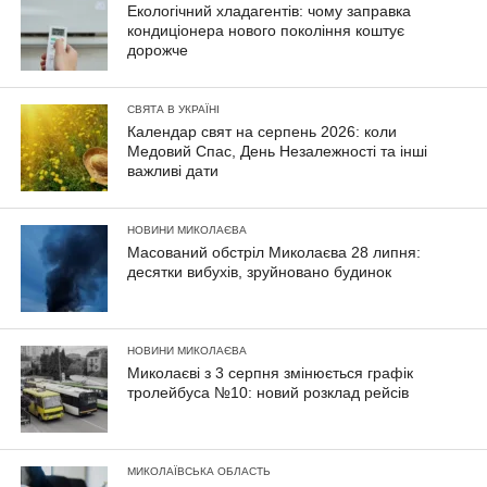
Екологічний хладагентів: чому заправка
кондиціонера нового покоління коштує
дорожче
СВЯТА В УКРАЇНІ
Календар свят на серпень 2026: коли
Медовий Спас, День Незалежності та інші
важливі дати
НОВИНИ МИКОЛАЄВА
Масований обстріл Миколаєва 28 липня:
десятки вибухів, зруйновано будинок
НОВИНИ МИКОЛАЄВА
Миколаєві з 3 серпня змінюється графік
тролейбуса №10: новий розклад рейсів
МИКОЛАЇВСЬКА ОБЛАСТЬ