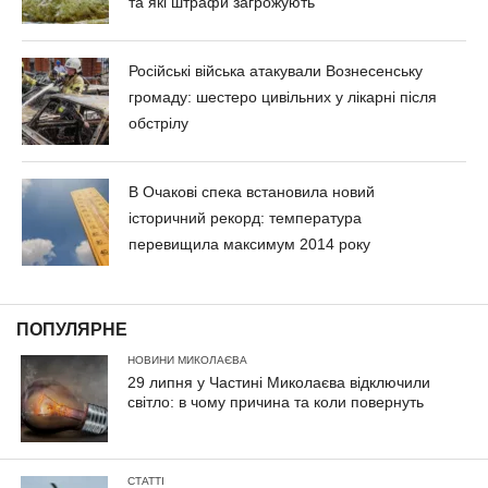
та які штрафи загрожують
Російські війська атакували Вознесенську
громаду: шестеро цивільних у лікарні після
обстрілу
В Очакові спека встановила новий
історичний рекорд: температура
перевищила максимум 2014 року
ПОПУЛЯРНЕ
НОВИНИ МИКОЛАЄВА
29 липня у Частині Миколаєва відключили
світло: в чому причина та коли повернуть
СТАТТІ