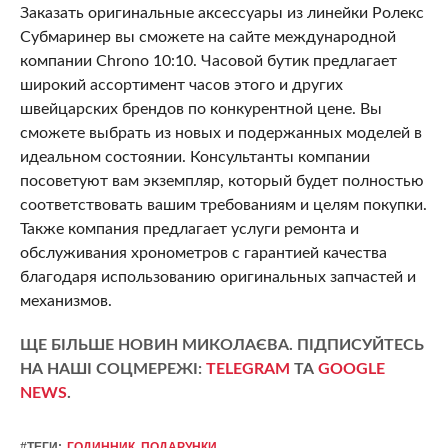
Заказать оригинальные аксессуары из линейки Ролекс
Субмаринер вы сможете на сайте международной
компании Chrono 10:10. Часовой бутик предлагает
широкий ассортимент часов этого и других
швейцарских брендов по конкурентной цене. Вы
сможете выбрать из новых и подержанных моделей в
идеальном состоянии. Консультанты компании
посоветуют вам экземпляр, который будет полностью
соответствовать вашим требованиям и целям покупки.
Также компания предлагает услуги ремонта и
обслуживания хронометров с гарантией качества
благодаря использованию оригинальных запчастей и
механизмов.
ЩЕ БІЛЬШЕ НОВИН МИКОЛАЄВА. ПІДПИСУЙТЕСЬ
НА НАШІ СОЦМЕРЕЖІ:
TELEGRAM
ТА
GOOGLE
NEWS
.
#ТЕГИ:
ГОДИННИК
,
ПОДАРУНКИ