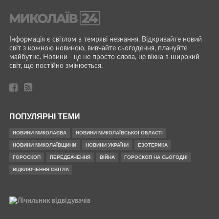
Інформація є світлом в темряві незнання. Відкривайте новий
світ з кожною новиною, вивчайте сьогодення, плануйте
майбутнє. Новини - це не просто слова, це вікна в широкий
світ, що постійно змінюється.
ПОПУЛЯРНІ ТЕМИ
НОВИНИ МИКОЛАЄВА
НОВИНИ МИКОЛАЇВСЬКОЇ ОБЛАСТІ
НОВИНИ МИКОЛАЇВЩИНИ
НОВИНИ УКРАЇНИ
ЕЗОТЕРИКА
ГОРОСКОП
ПЕРЕДБАЧЕННЯ
ВІЙНА
ГОРОСКОП НА СЬОГОДНІ
ВІДКЛЮЧЕННЯ СВІТЛА