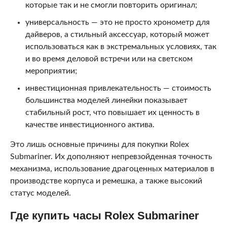
которые так и не смогли повторить оригинал;
универсальность — это не просто хронометр для
дайверов, а стильный аксессуар, который может
использоваться как в экстремальных условиях, так
и во время деловой встречи или на светском
мероприятии;
инвестиционная привлекательность — стоимость
большинства моделей линейки показывает
стабильный рост, что повышает их ценность в
качестве инвестиционного актива.
Это лишь основные причины для покупки Rolex
Submariner. Их дополняют непревзойденная точность
механизма, использование драгоценных материалов в
производстве корпуса и ремешка, а также высокий
статус моделей.
Где купить часы Rolex Submariner