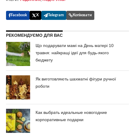
Facebook
X
Telegram
Копіювати
РЕКОМЕНДУЄМО ДЛЯ ВАС
Що подарувати мамі на День матері 10
травня: найкращі ідеї для будь-якого
бюджету
Як виготовляють шахматні фігури ручної
роботи
Как выбрать идеальные новогодние
корпоративные подарки