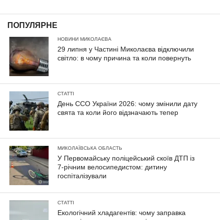
ПОПУЛЯРНЕ
НОВИНИ МИКОЛАЄВА
29 липня у Частині Миколаєва відключили
світло: в чому причина та коли повернуть
СТАТТІ
День ССО України 2026: чому змінили дату
свята та коли його відзначають тепер
МИКОЛАЇВСЬКА ОБЛАСТЬ
У Первомайську поліцейський скоїв ДТП із
7-річним велосипедистом: дитину
госпіталізували
СТАТТІ
Екологічний хладагентів: чому заправка