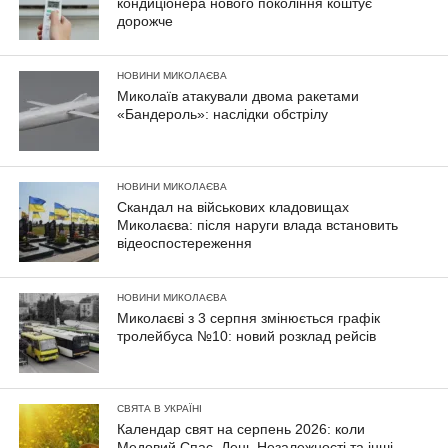
кондиціонера нового покоління коштує
дорожче
НОВИНИ МИКОЛАЄВА
Миколаїв атакували двома ракетами
«Бандероль»: наслідки обстрілу
НОВИНИ МИКОЛАЄВА
Скандал на військових кладовищах
Миколаєва: після наруги влада встановить
відеоспостереження
НОВИНИ МИКОЛАЄВА
Миколаєві з 3 серпня змінюється графік
тролейбуса №10: новий розклад рейсів
СВЯТА В УКРАЇНІ
Календар свят на серпень 2026: коли
Медовий Спас, День Незалежності та інші