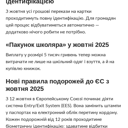
ідентифікацією
З жовтня усі грошові перекази на картки
проходитимуть повну ідентифікацію. Для громадян
цей процес відбуватиметься автоматично —
додатково нічого робити не потрібно.
«Пакунок школяра» у жовтні 2025
Виплату у розмірі 5 тисяч гривень тепер можна
витрачати не лише на шкільний одяг і взуття, а й на
купівлю книжок.
Нові правила подорожей до ЄС з
жовтня 2025
З 12 жовтня в Європейському Союзі починає діяти
система Entry/Exit System (EES). Вона замінить штампи
у паспортах на електронний облік перетину кордону.
Кожен подорожній від 12 років проходитиме
біометричну ідентифікацію: здаватиме відбитки