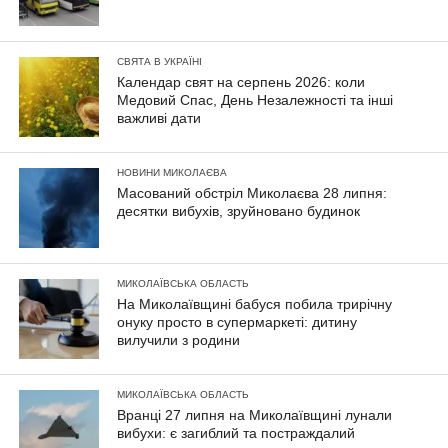
СВЯТА В УКРАЇНІ
Календар свят на серпень 2026: коли
Медовий Спас, День Незалежності та інші
важливі дати
НОВИНИ МИКОЛАЄВА
Масований обстріл Миколаєва 28 липня:
десятки вибухів, зруйновано будинок
МИКОЛАЇВСЬКА ОБЛАСТЬ
На Миколаївщині бабуся побила трирічну
онуку просто в супермаркеті: дитину
вилучили з родини
МИКОЛАЇВСЬКА ОБЛАСТЬ
Вранці 27 липня на Миколаївщині лунали
вибухи: є загиблий та постраждалий