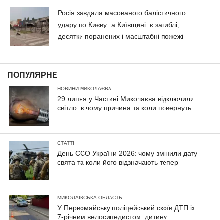
Росія завдала масованого балістичного
удару по Києву та Київщині: є загиблі,
десятки поранених і масштабні пожежі
ПОПУЛЯРНЕ
НОВИНИ МИКОЛАЄВА
29 липня у Частині Миколаєва відключили
світло: в чому причина та коли повернуть
СТАТТІ
День ССО України 2026: чому змінили дату
свята та коли його відзначають тепер
МИКОЛАЇВСЬКА ОБЛАСТЬ
У Первомайську поліцейський скоїв ДТП із
7-річним велосипедистом: дитину