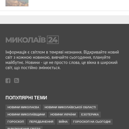
Інформація є світлом в темряві незнання. Відкривайте новий
світ з кожною новиною, вивчайте сьогодення, плануйте
майбутнє. Новини - це не просто слова, це вікна в широкий
світ, що постійно змінюється.
ПОПУЛЯРНІ ТЕМИ
НОВИНИ МИКОЛАЄВА
НОВИНИ МИКОЛАЇВСЬКОЇ ОБЛАСТІ
НОВИНИ МИКОЛАЇВЩИНИ
НОВИНИ УКРАЇНИ
ЕЗОТЕРИКА
ГОРОСКОП
ПЕРЕДБАЧЕННЯ
ВІЙНА
ГОРОСКОП НА СЬОГОДНІ
ВІДКЛЮЧЕННЯ СВІТЛА