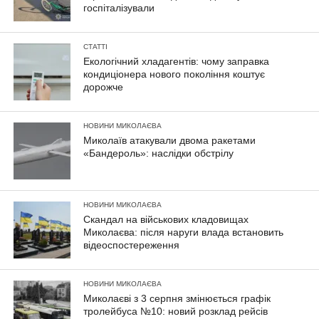
госпіталізували
СТАТТІ
Екологічний хладагентів: чому заправка
кондиціонера нового покоління коштує
дорожче
НОВИНИ МИКОЛАЄВА
Миколаїв атакували двома ракетами
«Бандероль»: наслідки обстрілу
НОВИНИ МИКОЛАЄВА
Скандал на військових кладовищах
Миколаєва: після наруги влада встановить
відеоспостереження
НОВИНИ МИКОЛАЄВА
Миколаєві з 3 серпня змінюється графік
тролейбуса №10: новий розклад рейсів