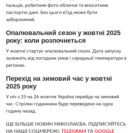
пальців, робитиме фото обличчя та вноситиме
паспортні дані. Без цього в’їзд може бути
заборонений.
Опалювальний сезон у жовтні 2025
року: коли розпочнеться
У жовтні стартує опалювальний сезон. Дата запуску
залежить від погодних умов і середньої температури в
регіонах.
Перехід на зимовий час у жовтні
2025 року
У ніч з 25 на 26 жовтня Україна перейде на зимовий
час. Стрілки годинника буде переведено на одну
годину назад.
ЩЕ БІЛЬШЕ НОВИН МИКОЛАЄВА. ПІДПИСУЙТЕСЬ
НА НАШІ СОЦМЕРЕЖІ:
TELEGRAM
ТА
GOOGLE