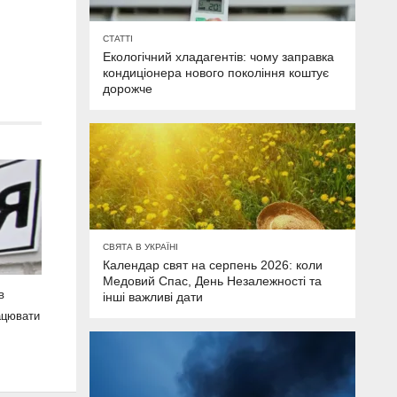
СТАТТІ
Екологічний хладагентів: чому заправка
кондиціонера нового покоління коштує
дорожче
СВЯТА В УКРАЇНІ
Календар свят на серпень 2026: коли
Медовий Спас, День Незалежності та
в
інші важливі дати
рацювати