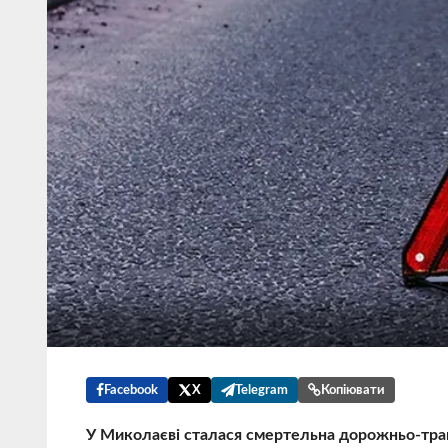
Facebook
X
Telegram
Копіювати
У Миколаєві сталася смертельна дорожньо-тран