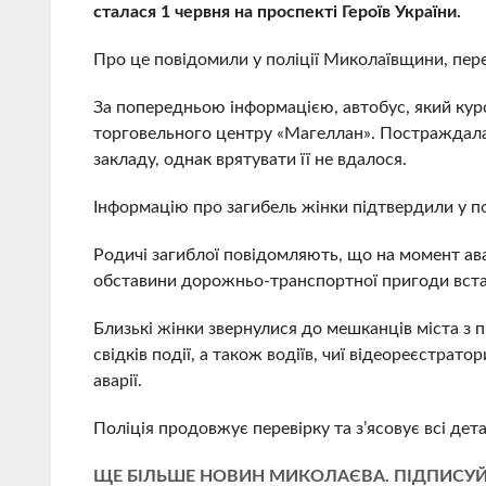
сталася 1 червня на проспекті Героїв України.
Про це повідомили у поліції Миколаївщини, пер
За попередньою інформацією, автобус, який курс
торговельного центру «Магеллан». Постраждала
закладу, однак врятувати її не вдалося.
Інформацію про загибель жінки підтвердили у по
Родичі загиблої повідомляють, що на момент авар
обставини дорожньо-транспортної пригоди вст
Близькі жінки звернулися до мешканців міста з 
свідків події, а також водіїв, чиї відеореєстрат
аварії.
Поліція продовжує перевірку та з’ясовує всі детал
ЩЕ БІЛЬШЕ НОВИН МИКОЛАЄВА. ПІДПИСУЙ