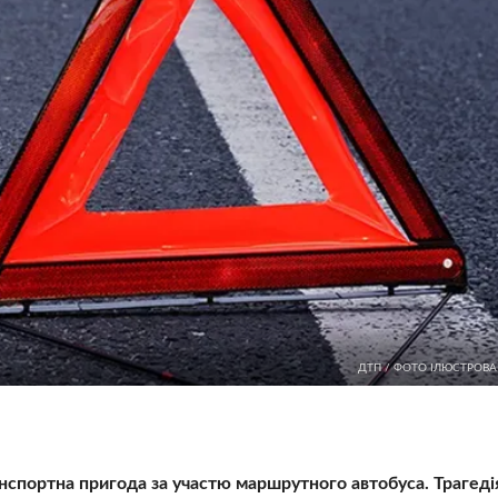
ДТП / ФОТО ІЛЮСТРОВАН
спортна пригода за участю маршрутного автобуса. Трагеді