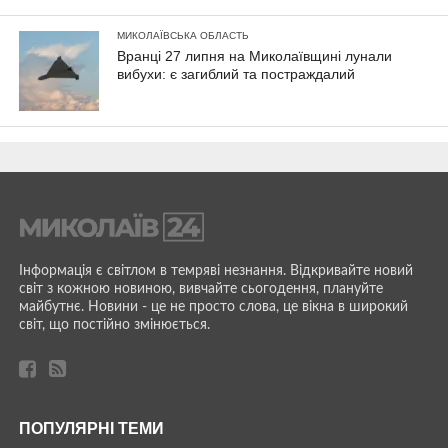
МИКОЛАЇВСЬКА ОБЛАСТЬ
Вранці 27 липня на Миколаївщині лунали
вибухи: є загиблий та постраждалий
Інформація є світлом в темряві незнання. Відкривайте новий
світ з кожною новиною, вивчайте сьогодення, плануйте
майбутнє. Новини - це не просто слова, це вікна в широкий
світ, що постійно змінюється.
ПОПУЛЯРНІ ТЕМИ