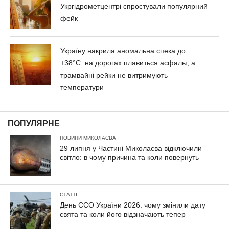
Укргідрометцентрі спростували популярний
фейк
Україну накрила аномальна спека до
+38°C: на дорогах плавиться асфальт, а
трамвайні рейки не витримують
температури
ПОПУЛЯРНЕ
НОВИНИ МИКОЛАЄВА
29 липня у Частині Миколаєва відключили
світло: в чому причина та коли повернуть
СТАТТІ
День ССО України 2026: чому змінили дату
свята та коли його відзначають тепер