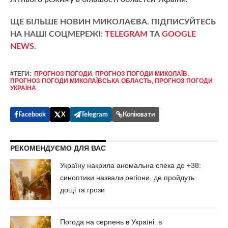
ЩЕ БІЛЬШЕ НОВИН МИКОЛАЄВА. ПІДПИСУЙТЕСЬ
НА НАШІ СОЦМЕРЕЖІ:
TELEGRAM
ТА
GOOGLE
NEWS
.
#ТЕГИ:
ПРОГНОЗ ПОГОДИ
,
ПРОГНОЗ ПОГОДИ МИКОЛАЇВ
,
ПРОГНОЗ ПОГОДИ МИКОЛАЇВСЬКА ОБЛАСТЬ
,
ПРОГНОЗ ПОГОДИ
УКРАЇНА
Facebook
X
Telegram
Копіювати
РЕКОМЕНДУЄМО ДЛЯ ВАС
Україну накрила аномальна спека до +38:
синоптики назвали регіони, де пройдуть
дощі та грози
Погода на серпень в Україні: в