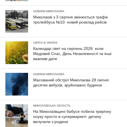
НОВИНИ МИКОЛАЄВА
Миколаєві з 3 серпня змінюється графік
тролейбуса №10: новий розклад рейсів
СВЯТА В УКРАЇНІ
Календар свят на серпень 2026: коли
Медовий Спас, День Незалежності та інші
важливі дати
НОВИНИ МИКОЛАЄВА
Масований обстріл Миколаєва 28 липня:
десятки вибухів, зруйновано будинок
МИКОЛАЇВСЬКА ОБЛАСТЬ
На Миколаївщині бабуся побила трирічну
онуку просто в супермаркеті: дитину
вилучили з родини