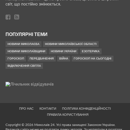
світ, що постійно змінюється.
ПОПУЛЯРНІ ТЕМИ
НОВИНИ МИКОЛАЄВА
НОВИНИ МИКОЛАЇВСЬКОЇ ОБЛАСТІ
НОВИНИ МИКОЛАЇВЩИНИ
НОВИНИ УКРАЇНИ
ЕЗОТЕРИКА
ГОРОСКОП
ПЕРЕДБАЧЕННЯ
ВІЙНА
ГОРОСКОП НА СЬОГОДНІ
ВІДКЛЮЧЕННЯ СВІТЛА
ПРО НАС
КОНТАКТИ
ПОЛІТИКА КОНФІДЕНЦІЙНОСТІ
ПРАВИЛА КОРИСТУВАННЯ
Copyright © 2026 Миколаїв 24. Усі права захищені Законом України.
Редакція сайту може не поділяти думку авторів. За матеріали в розділах