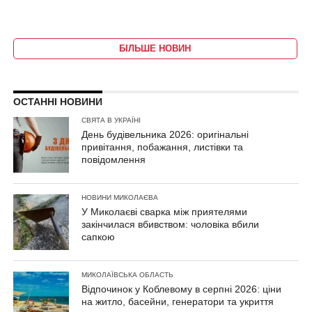
БІЛЬШЕ НОВИН
ОСТАННІ НОВИНИ
СВЯТА В УКРАЇНІ
День будівельника 2026: оригінальні
привітання, побажання, листівки та
повідомлення
НОВИНИ МИКОЛАЄВА
У Миколаєві сварка між приятелями
закінчилася вбивством: чоловіка вбили
сапкою
МИКОЛАЇВСЬКА ОБЛАСТЬ
Відпочинок у Коблевому в серпні 2026: ціни
на житло, басейни, генератори та укриття