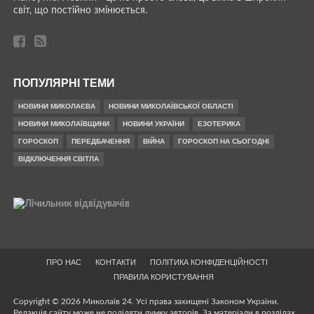
світ, що постійно змінюється.
ПОПУЛЯРНІ ТЕМИ
НОВИНИ МИКОЛАЄВА
НОВИНИ МИКОЛАЇВСЬКОЇ ОБЛАСТІ
НОВИНИ МИКОЛАЇВЩИНИ
НОВИНИ УКРАЇНИ
ЕЗОТЕРИКА
ГОРОСКОП
ПЕРЕДБАЧЕННЯ
ВІЙНА
ГОРОСКОП НА СЬОГОДНІ
ВІДКЛЮЧЕННЯ СВІТЛА
ПРО НАС
КОНТАКТИ
ПОЛІТИКА КОНФІДЕНЦІЙНОСТІ
ПРАВИЛА КОРИСТУВАННЯ
Copyright © 2026 Миколаїв 24. Усі права захищені Законом України.
Редакція сайту може не поділяти думку авторів. За матеріали в розділах