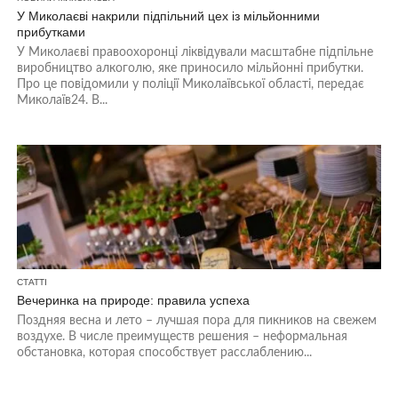
У Миколаєві накрили підпільний цех із мільйонними
прибутками
У Миколаєві правоохоронці ліквідували масштабне підпільне
виробництво алкоголю, яке приносило мільйонні прибутки.
Про це повідомили у поліції Миколаївської області, передає
Миколаїв24. В...
СТАТТІ
Вечеринка на природе: правила успеха
Поздняя весна и лето – лучшая пора для пикников на свежем
воздухе. В числе преимуществ решения – неформальная
обстановка, которая способствует расслаблению...