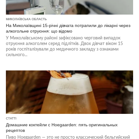
МИКОЛАЇВСЬКА ОБЛАСТЬ
На Миколаївщині 15-річні дівчата потрапили до лікарні через
алкогольне отруєння: що відомо
У Миколаївському районі зафіксовано черговий випадок
отруєння алкоголем серед підлітків. Двох дівчат віком 15
років госпіталізували до медичного закладу з ознаками
сильного...
СТАТТІ
Домашние коктейли с Hoegaarden: пять оригинальных
рецептов
Пиво Hoegaarden — это не просто классический бельгийский