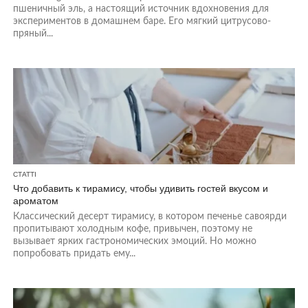
пшеничный эль, а настоящий источник вдохновения для
экспериментов в домашнем баре. Его мягкий цитрусово-
пряный...
СТАТТІ
Что добавить к тирамису, чтобы удивить гостей вкусом и
ароматом
Классический десерт тирамису, в котором печенье савоярди
пропитывают холодным кофе, привычен, поэтому не
вызывает ярких гастрономических эмоций. Но можно
попробовать придать ему...