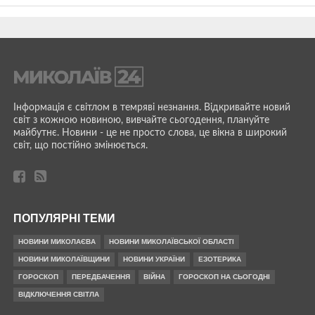
Інформація є світлом в темряві незнання. Відкривайте новий
світ з кожною новиною, вивчайте сьогодення, плануйте
майбутнє. Новини - це не просто слова, це вікна в широкий
світ, що постійно змінюється.
ПОПУЛЯРНІ ТЕМИ
НОВИНИ МИКОЛАЄВА
НОВИНИ МИКОЛАЇВСЬКОЇ ОБЛАСТІ
НОВИНИ МИКОЛАЇВЩИНИ
НОВИНИ УКРАЇНИ
ЕЗОТЕРИКА
ГОРОСКОП
ПЕРЕДБАЧЕННЯ
ВІЙНА
ГОРОСКОП НА СЬОГОДНІ
ВІДКЛЮЧЕННЯ СВІТЛА