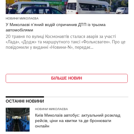
НОВИНИ МИКОЛАЄВА
У Миколаєві п’яний водій спричинив ДТП із трьома
автомобілями
20 травня по вулиці Космонавтів сталася аварія за участі
«Лада», «Додж» та маршрутного таксі «Фольксваген». Про це
повідомили у виданні «Новини-N», передає...
БІЛЬШЕ НОВИН
ОСТАННІ НОВИНИ
НОВИНИ МИКОЛАЄВА
Київ Миколаїв автобус: актуальний розклад
рейсів, ціни на квитки та де бронювати
онлайн