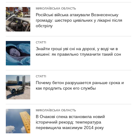
МИКОЛАЇВСЬКА ОБЛАСТЬ
Російські війська атакували Вознесенську
громаду: шестеро цивільних у лікарні після
обстрілу
СТАТТІ
Знайти гроші уві сні на дорозі, у воді чи в
кишені: як правильно тлумачити такий сон
СТАТТІ
Почему бетон разрушается раньше срока и
как продлить срок его службы
МИКОЛАЇВСЬКА ОБЛАСТЬ
В Очакові спека встановила новий
історичний рекорд: температура
перевищила максимум 2014 року