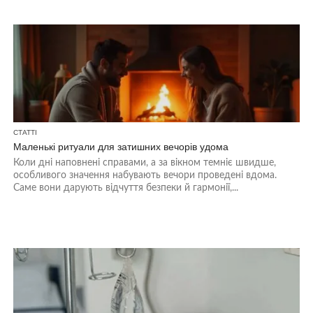
СТАТТІ
Маленькі ритуали для затишних вечорів удома
Коли дні наповнені справами, а за вікном темніє швидше,
особливого значення набувають вечори проведені вдома.
Саме вони дарують відчуття безпеки й гармонії,...