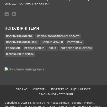
світ, що постійно змінюється.
ПОПУЛЯРНІ ТЕМИ
НОВИНИ МИКОЛАЄВА
НОВИНИ МИКОЛАЇВСЬКОЇ ОБЛАСТІ
НОВИНИ МИКОЛАЇВЩИНИ
НОВИНИ УКРАЇНИ
ЕЗОТЕРИКА
ГОРОСКОП
ПЕРЕДБАЧЕННЯ
ВІЙНА
ГОРОСКОП НА СЬОГОДНІ
ВІДКЛЮЧЕННЯ СВІТЛА
ПРО НАС
КОНТАКТИ
ПОЛІТИКА КОНФІДЕНЦІЙНОСТІ
ПРАВИЛА КОРИСТУВАННЯ
Copyright © 2026 Миколаїв 24. Усі права захищені Законом України.
Редакція сайту може не поділяти думку авторів. За матеріали в розділах