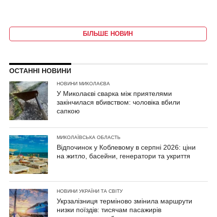
БІЛЬШЕ НОВИН
ОСТАННІ НОВИНИ
НОВИНИ МИКОЛАЄВА
У Миколаєві сварка між приятелями
закінчилася вбивством: чоловіка вбили
сапкою
МИКОЛАЇВСЬКА ОБЛАСТЬ
Відпочинок у Коблевому в серпні 2026: ціни
на житло, басейни, генератори та укриття
НОВИНИ УКРАЇНИ ТА СВІТУ
Укрзалізниця терміново змінила маршрути
низки поїздів: тисячам пасажирів