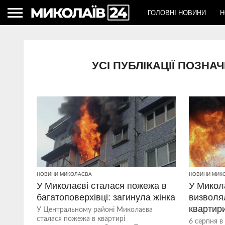
ГОЛОВНІ НОВИНИ
Н
УСІ ПУБЛІКАЦІЇ ПОЗН
НОВИНИ МИКОЛАЄВА
НОВИНИ МИК
У Миколаєві сталася пожежа в
У Микол
багатоповерхівці: загинула жінка
визволя
квартир
У Центральному районі Миколаєва
сталася пожежа в квартирі
6 серпня в