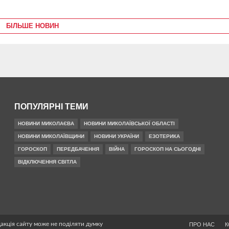
БІЛЬШЕ НОВИН
ПОПУЛЯРНІ ТЕМИ
НОВИНИ МИКОЛАЄВА
НОВИНИ МИКОЛАЇВСЬКОЇ ОБЛАСТІ
НОВИНИ МИКОЛАЇВЩИНИ
НОВИНИ УКРАЇНИ
ЕЗОТЕРИКА
ГОРОСКОП
ПЕРЕДБАЧЕННЯ
ВІЙНА
ГОРОСКОП НА СЬОГОДНІ
ВІДКЛЮЧЕННЯ СВІТЛА
дакція сайту може не поділяти думку
ПРО НАС
К