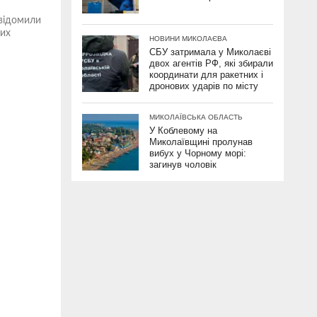
овідомили
них
НОВИНИ МИКОЛАЄВА
СБУ затримала у Миколаєві
двох агентів РФ, які збирали
координати для ракетних і
дронових ударів по місту
МИКОЛАЇВСЬКА ОБЛАСТЬ
У Коблевому на
Миколаївщині пролунав
вибух у Чорному морі:
загинув чоловік