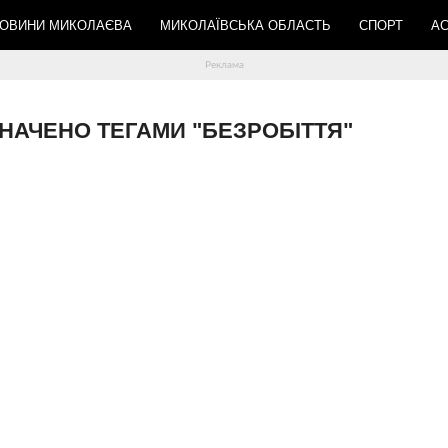
ОВИНИ МИКОЛАЄВА
МИКОЛАЇВСЬКА ОБЛАСТЬ
СПОРТ
АС
ОЗНАЧЕНО ТЕГАМИ "БЕЗРОБІТТЯ"