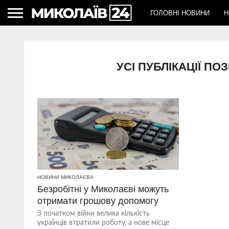
ГОЛОВНІ НОВИНИ
Н
УСІ ПУБЛІКАЦІЇ П
НОВИНИ МИКОЛАЄВА
Безробітні у Миколаєві можуть
отримати грошову допомогу
З початком війни велика кількість
українців втратили роботу, а нове місце