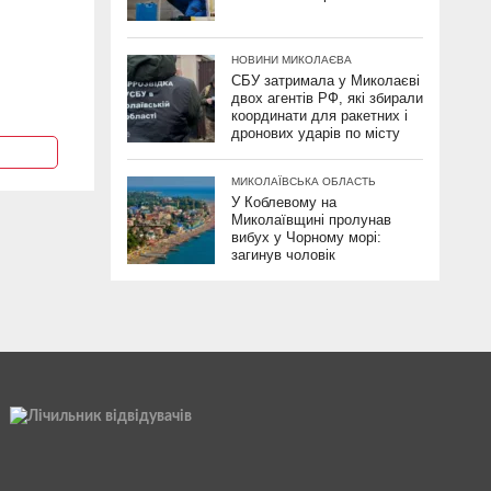
НОВИНИ МИКОЛАЄВА
СБУ затримала у Миколаєві
двох агентів РФ, які збирали
координати для ракетних і
дронових ударів по місту
МИКОЛАЇВСЬКА ОБЛАСТЬ
У Коблевому на
Миколаївщині пролунав
вибух у Чорному морі:
загинув чоловік