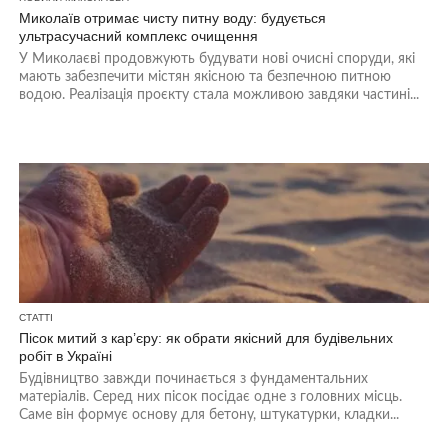
Миколаїв отримає чисту питну воду: будується
ультрасучасний комплекс очищення
У Миколаєві продовжують будувати нові очисні споруди, які
мають забезпечити містян якісною та безпечною питною
водою. Реалізація проєкту стала можливою завдяки частині...
СТАТТІ
Пісок митий з кар’єру: як обрати якісний для будівельних
робіт в Україні
Будівництво завжди починається з фундаментальних
матеріалів. Серед них пісок посідає одне з головних місць.
Саме він формує основу для бетону, штукатурки, кладки...