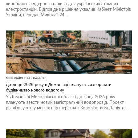
виробництва ядерного палива для українських атомних
електростанцій. Відповідне рішення ухвалив Кабінет Міністрів
України, передає Миколаїв24....
МИКОЛАЇВСЬКА ОБЛАСТЬ
До кінця 2026 року в Доманівці планують завершити
будівництво нового водогону
У Доманівці Миколаївської області до кінця 2026 року
планують звести новий магістральний водопровід. Проєкт
реалізовують у межах партнерства з Королівством Данія та...