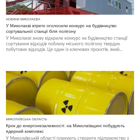
НОВИНИ МИКОЛАЄВА
У Миколаєві втретє оголосили конкурс на будівництво
сортувальної станції біля полігону
У Миколаєві знову відкрили конкурс на будівництво станції
сортування відходів поблизу міського полігону твердих
побутових відходів. Це один із ключових проєктів, який...
МИКОЛАЇВСЬКА ОБЛАСТЬ
Крок до енергонезалежності: на Миколаївщині побудують
ядерний комплекс
У Миколаївській області планують створити підприємство з