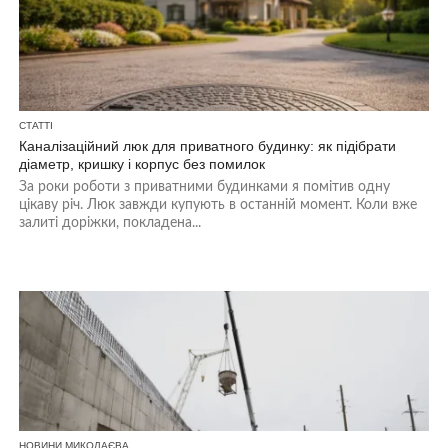
СТАТТІ
Каналізаційний люк для приватного будинку: як підібрати
діаметр, кришку і корпус без помилок
За роки роботи з приватними будинками я помітив одну
цікаву річ. Люк завжди купують в останній момент. Коли вже
залиті доріжки, покладена...
НОВИНИ МИКОЛАЄВА