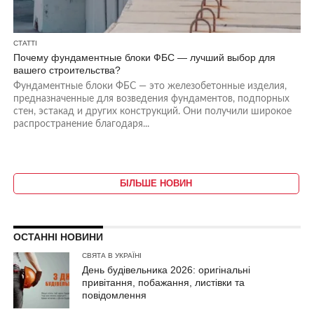
СТАТТІ
Почему фундаментные блоки ФБС — лучший выбор для
вашего строительства?
Фундаментные блоки ФБС — это железобетонные изделия,
предназначенные для возведения фундаментов, подпорных
стен, эстакад и других конструкций. Они получили широкое
распространение благодаря...
БІЛЬШЕ НОВИН
ОСТАННІ НОВИНИ
СВЯТА В УКРАЇНІ
День будівельника 2026: оригінальні
привітання, побажання, листівки та
повідомлення