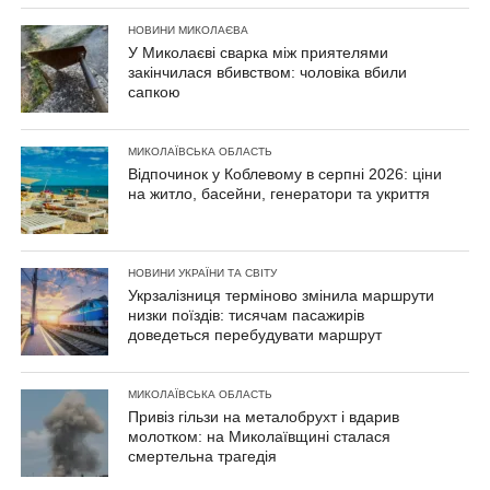
НОВИНИ МИКОЛАЄВА
У Миколаєві сварка між приятелями
закінчилася вбивством: чоловіка вбили
сапкою
МИКОЛАЇВСЬКА ОБЛАСТЬ
Відпочинок у Коблевому в серпні 2026: ціни
на житло, басейни, генератори та укриття
НОВИНИ УКРАЇНИ ТА СВІТУ
Укрзалізниця терміново змінила маршрути
низки поїздів: тисячам пасажирів
доведеться перебудувати маршрут
МИКОЛАЇВСЬКА ОБЛАСТЬ
Привіз гільзи на металобрухт і вдарив
молотком: на Миколаївщині сталася
смертельна трагедія