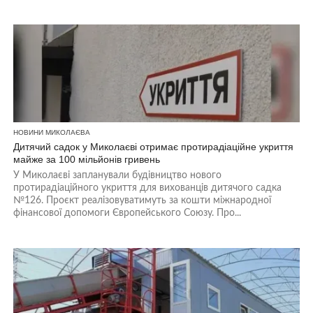
НОВИНИ МИКОЛАЄВА
Дитячий садок у Миколаєві отримає протирадіаційне укриття
майже за 100 мільйонів гривень
У Миколаєві запланували будівництво нового
протирадіаційного укриття для вихованців дитячого садка
№126. Проєкт реалізовуватимуть за кошти міжнародної
фінансової допомоги Європейського Союзу. Про...