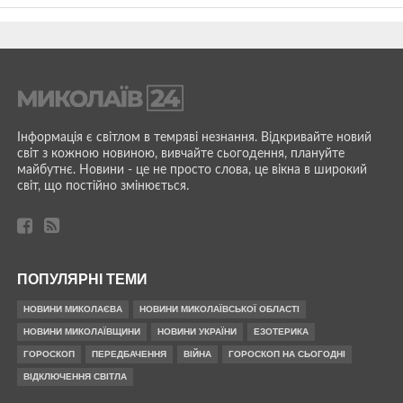
Інформація є світлом в темряві незнання. Відкривайте новий
світ з кожною новиною, вивчайте сьогодення, плануйте
майбутнє. Новини - це не просто слова, це вікна в широкий
світ, що постійно змінюється.
ПОПУЛЯРНІ ТЕМИ
НОВИНИ МИКОЛАЄВА
НОВИНИ МИКОЛАЇВСЬКОЇ ОБЛАСТІ
НОВИНИ МИКОЛАЇВЩИНИ
НОВИНИ УКРАЇНИ
ЕЗОТЕРИКА
ГОРОСКОП
ПЕРЕДБАЧЕННЯ
ВІЙНА
ГОРОСКОП НА СЬОГОДНІ
ВІДКЛЮЧЕННЯ СВІТЛА