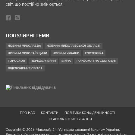
світ, що постійно змінюється.
ПОПУЛЯРНІ ТЕМИ
НОВИНИ МИКОЛАЄВА
НОВИНИ МИКОЛАЇВСЬКОЇ ОБЛАСТІ
НОВИНИ МИКОЛАЇВЩИНИ
НОВИНИ УКРАЇНИ
ЕЗОТЕРИКА
ГОРОСКОП
ПЕРЕДБАЧЕННЯ
ВІЙНА
ГОРОСКОП НА СЬОГОДНІ
ВІДКЛЮЧЕННЯ СВІТЛА
ПРО НАС
КОНТАКТИ
ПОЛІТИКА КОНФІДЕНЦІЙНОСТІ
ПРАВИЛА КОРИСТУВАННЯ
Copyright © 2026 Миколаїв 24. Усі права захищені Законом України.
Редакція сайту може не поділяти думку авторів. За матеріали в розділах