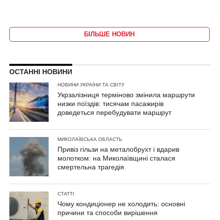
БІЛЬШЕ НОВИН
ОСТАННІ НОВИНИ
НОВИНИ УКРАЇНИ ТА СВІТУ
Укрзалізниця терміново змінила маршрути
низки поїздів: тисячам пасажирів
доведеться перебудувати маршрут
МИКОЛАЇВСЬКА ОБЛАСТЬ
Привіз гільзи на металобрухт і вдарив
молотком: на Миколаївщині сталася
смертельна трагедія
СТАТТІ
Чому кондиціонер не холодить: основні
причини та способи вирішення