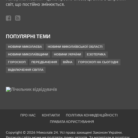
світ, що постійно змінюється.
ПОПУЛЯРНІ ТЕМИ
НОВИНИ МИКОЛАЄВА
НОВИНИ МИКОЛАЇВСЬКОЇ ОБЛАСТІ
НОВИНИ МИКОЛАЇВЩИНИ
НОВИНИ УКРАЇНИ
ЕЗОТЕРИКА
ГОРОСКОП
ПЕРЕДБАЧЕННЯ
ВІЙНА
ГОРОСКОП НА СЬОГОДНІ
ВІДКЛЮЧЕННЯ СВІТЛА
ПРО НАС
КОНТАКТИ
ПОЛІТИКА КОНФІДЕНЦІЙНОСТІ
ПРАВИЛА КОРИСТУВАННЯ
Copyright © 2026 Миколаїв 24. Усі права захищені Законом України.
Редакція сайту може не поділяти думку авторів. За матеріали в розділах