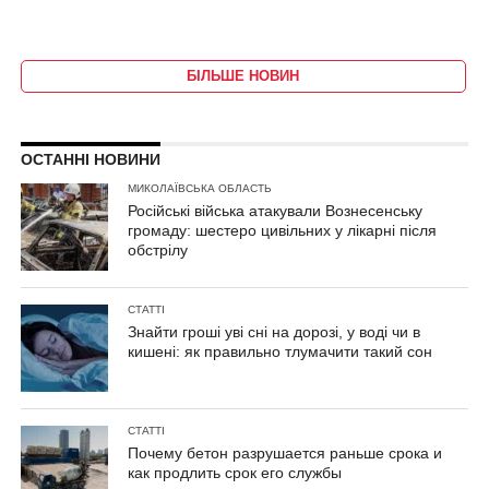
БІЛЬШЕ НОВИН
ОСТАННІ НОВИНИ
МИКОЛАЇВСЬКА ОБЛАСТЬ
Російські війська атакували Вознесенську
громаду: шестеро цивільних у лікарні після
обстрілу
СТАТТІ
Знайти гроші уві сні на дорозі, у воді чи в
кишені: як правильно тлумачити такий сон
СТАТТІ
Почему бетон разрушается раньше срока и
как продлить срок его службы