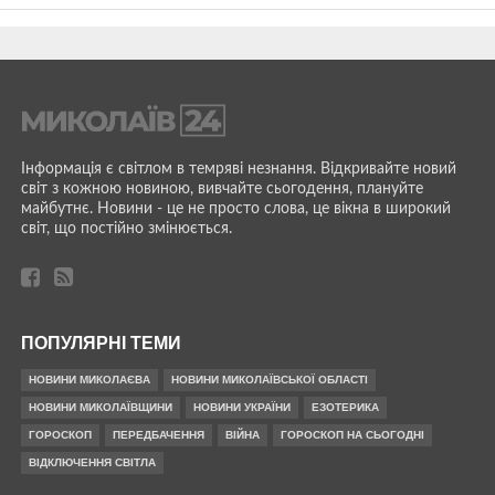
Інформація є світлом в темряві незнання. Відкривайте новий
світ з кожною новиною, вивчайте сьогодення, плануйте
майбутнє. Новини - це не просто слова, це вікна в широкий
світ, що постійно змінюється.
ПОПУЛЯРНІ ТЕМИ
НОВИНИ МИКОЛАЄВА
НОВИНИ МИКОЛАЇВСЬКОЇ ОБЛАСТІ
НОВИНИ МИКОЛАЇВЩИНИ
НОВИНИ УКРАЇНИ
ЕЗОТЕРИКА
ГОРОСКОП
ПЕРЕДБАЧЕННЯ
ВІЙНА
ГОРОСКОП НА СЬОГОДНІ
ВІДКЛЮЧЕННЯ СВІТЛА