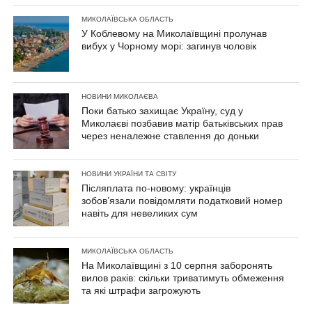
МИКОЛАЇВСЬКА ОБЛАСТЬ
У Коблевому на Миколаївщині пролунав
вибух у Чорному морі: загинув чоловік
НОВИНИ МИКОЛАЄВА
Поки батько захищає Україну, суд у
Миколаєві позбавив матір батьківських прав
через неналежне ставлення до доньки
НОВИНИ УКРАЇНИ ТА СВІТУ
Післяплата по-новому: українців
зобов’язали повідомляти податковий номер
навіть для невеликих сум
МИКОЛАЇВСЬКА ОБЛАСТЬ
На Миколаївщині з 10 серпня заборонять
вилов раків: скільки триватимуть обмеження
та які штрафи загрожують