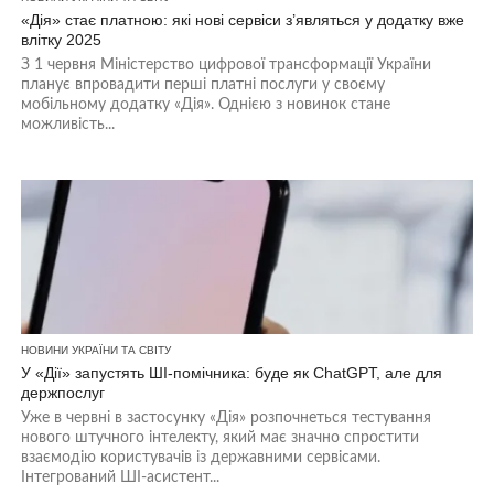
«Дія» стає платною: які нові сервіси з’являться у додатку вже
влітку 2025
З 1 червня Міністерство цифрової трансформації України
планує впровадити перші платні послуги у своєму
мобільному додатку «Дія». Однією з новинок стане
можливість...
НОВИНИ УКРАЇНИ ТА СВІТУ
У «Дії» запустять ШІ-помічника: буде як ChatGPT, але для
держпослуг
Уже в червні в застосунку «Дія» розпочнеться тестування
нового штучного інтелекту, який має значно спростити
взаємодію користувачів із державними сервісами.
Інтегрований ШІ-асистент...