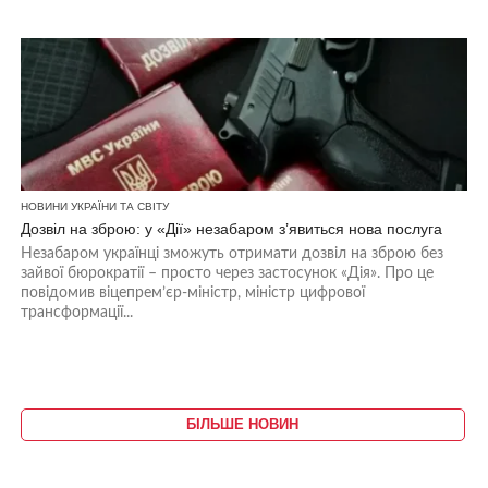
НОВИНИ УКРАЇНИ ТА СВІТУ
Дозвіл на зброю: у «Дії» незабаром з’явиться нова послуга
Незабаром українці зможуть отримати дозвіл на зброю без
зайвої бюрократії – просто через застосунок «Дія». Про це
повідомив віцепрем’єр-міністр, міністр цифрової
трансформації...
БІЛЬШЕ НОВИН