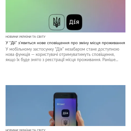
НОВИНИ УКРАЇНИ ТА СВІТУ
У “Дії” з’явиться нове сповіщення про зміну місця проживання
У мобільному застосунку “Дія” незабаром стане доступною
нова функція — користувачі отримуватимуть сповіщення,
якщо їх буде знято з реєстрації місця проживання. Раніше...
НОВИНИ УКРАЇНИ ТА СВІТУ