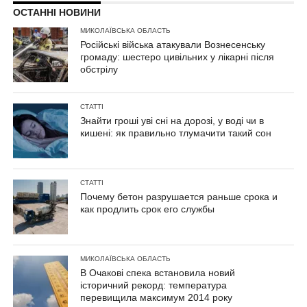
ОСТАННІ НОВИНИ
МИКОЛАЇВСЬКА ОБЛАСТЬ
Російські війська атакували Вознесенську
громаду: шестеро цивільних у лікарні після
обстрілу
СТАТТІ
Знайти гроші уві сні на дорозі, у воді чи в
кишені: як правильно тлумачити такий сон
СТАТТІ
Почему бетон разрушается раньше срока и
как продлить срок его службы
МИКОЛАЇВСЬКА ОБЛАСТЬ
В Очакові спека встановила новий
історичний рекорд: температура
перевищила максимум 2014 року