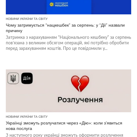
НОВИНИ УКРАЇНИ ТА СВІТУ
Чому затримується “нацкешбек” за серпень: у “Дії” назвали
причину
Затримка з нарахуванням “Національного кешбеку” за серпень
пов’язана з великим обсягом операцій, які потрібно обробити
перед зарахуванням коштів. Про це повідомили у...
НОВИНИ УКРАЇНИ ТА СВІТУ
Українці зможуть розлучатися через «Дію»: коли з’явиться
нова послуга
З наступного року українці зможуть оформити розлучення