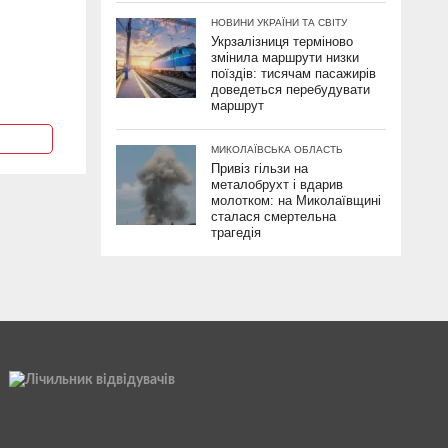
НОВИНИ УКРАЇНИ ТА СВІТУ
Укрзалізниця терміново
змінила маршрути низки
поїздів: тисячам пасажирів
доведеться перебудувати
маршрут
МИКОЛАЇВСЬКА ОБЛАСТЬ
Привіз гільзи на
металобрухт і вдарив
молотком: на Миколаївщині
сталася смертельна
трагедія