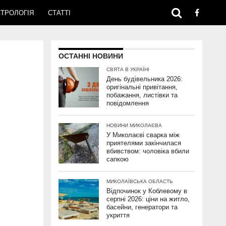
ТРОЛОГІЯ
СТАТТІ
ОСТАННІ НОВИНИ
СВЯТА В УКРАЇНІ
День будівельника 2026:
оригінальні привітання,
побажання, листівки та
повідомлення
НОВИНИ МИКОЛАЄВА
У Миколаєві сварка між
приятелями закінчилася
вбивством: чоловіка вбили
сапкою
МИКОЛАЇВСЬКА ОБЛАСТЬ
Відпочинок у Коблевому в
серпні 2026: ціни на житло,
басейни, генератори та
укриття