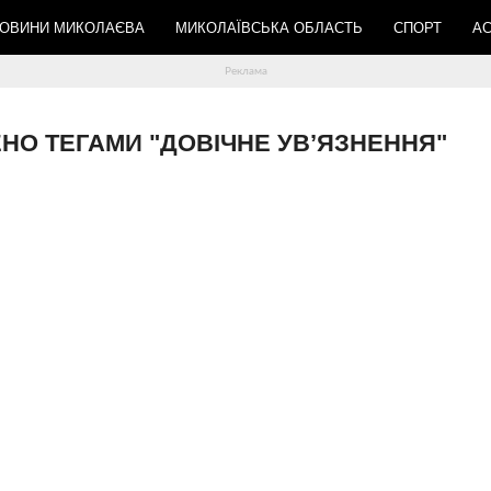
ОВИНИ МИКОЛАЄВА
МИКОЛАЇВСЬКА ОБЛАСТЬ
СПОРТ
АС
ЧЕНО ТЕГАМИ "ДОВІЧНЕ УВ’ЯЗНЕННЯ"