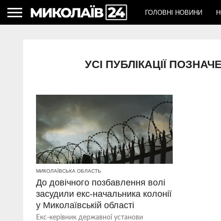
ГОЛОВНІ НОВИНИ
Н
УСІ ПУБЛІКАЦІЇ ПОЗНА
МИКОЛАЇВСЬКА ОБЛАСТЬ
До довічного позбавлення волі
засудили екс-начальника колонії
у Миколаївській області
Екс-керівник державної установи