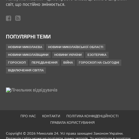
світ, що постійно змінюється.
ПОПУЛЯРНІ ТЕМИ
НОВИНИ МИКОЛАЄВА
НОВИНИ МИКОЛАЇВСЬКОЇ ОБЛАСТІ
НОВИНИ МИКОЛАЇВЩИНИ
НОВИНИ УКРАЇНИ
ЕЗОТЕРИКА
ГОРОСКОП
ПЕРЕДБАЧЕННЯ
ВІЙНА
ГОРОСКОП НА СЬОГОДНІ
ВІДКЛЮЧЕННЯ СВІТЛА
ПРО НАС
КОНТАКТИ
ПОЛІТИКА КОНФІДЕНЦІЙНОСТІ
ПРАВИЛА КОРИСТУВАННЯ
Copyright © 2026 Миколаїв 24. Усі права захищені Законом України.
Редакція сайту може не поділяти думку авторів. За матеріали в розділах