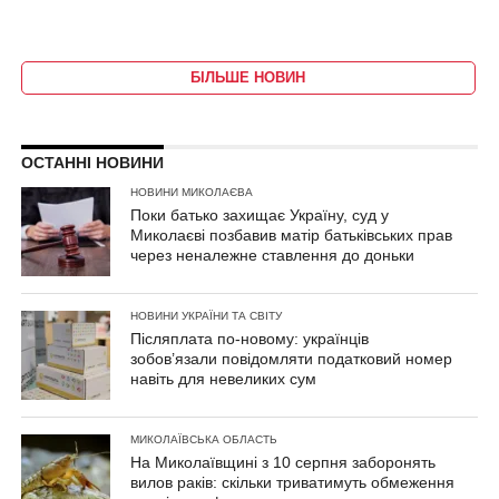
БІЛЬШЕ НОВИН
ОСТАННІ НОВИНИ
НОВИНИ МИКОЛАЄВА
Поки батько захищає Україну, суд у
Миколаєві позбавив матір батьківських прав
через неналежне ставлення до доньки
НОВИНИ УКРАЇНИ ТА СВІТУ
Післяплата по-новому: українців
зобов’язали повідомляти податковий номер
навіть для невеликих сум
МИКОЛАЇВСЬКА ОБЛАСТЬ
На Миколаївщині з 10 серпня заборонять
вилов раків: скільки триватимуть обмеження