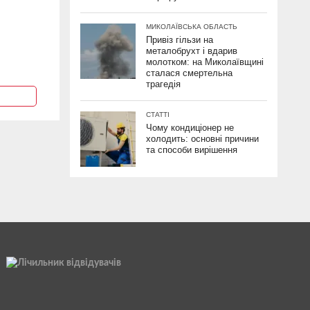
МИКОЛАЇВСЬКА ОБЛАСТЬ
Привіз гільзи на
металобрухт і вдарив
молотком: на Миколаївщині
сталася смертельна
трагедія
СТАТТІ
Чому кондиціонер не
холодить: основні причини
та способи вирішення