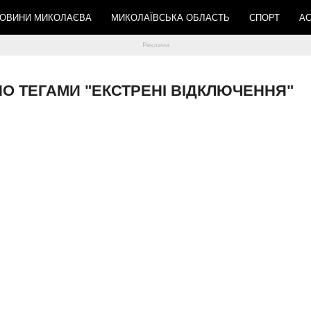
ОВИНИ МИКОЛАЄВА
МИКОЛАЇВСЬКА ОБЛАСТЬ
СПОРТ
АС
ЕНО ТЕГАМИ "ЕКСТРЕНІ ВІДКЛЮЧЕННЯ"