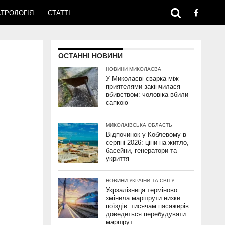
ТРОЛОГІЯ
СТАТТІ
ОСТАННІ НОВИНИ
НОВИНИ МИКОЛАЄВА
У Миколаєві сварка між
приятелями закінчилася
вбивством: чоловіка вбили
сапкою
МИКОЛАЇВСЬКА ОБЛАСТЬ
Відпочинок у Коблевому в
серпні 2026: ціни на житло,
басейни, генератори та
укриття
НОВИНИ УКРАЇНИ ТА СВІТУ
Укрзалізниця терміново
змінила маршрути низки
поїздів: тисячам пасажирів
доведеться перебудувати
маршрут