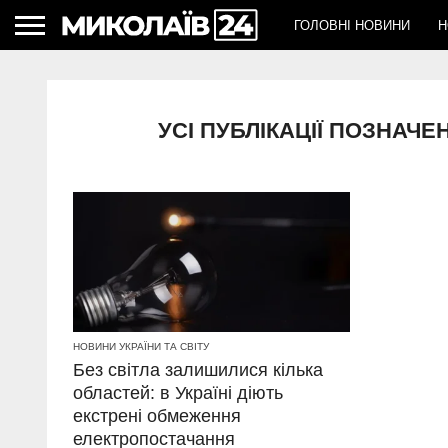
ГОЛОВНІ НОВИНИ
Н
УСІ ПУБЛІКАЦІЇ ПОЗНАЧ
НОВИНИ УКРАЇНИ ТА СВІТУ
Без світла залишилися кілька
областей: в Україні діють
екстрені обмеження
електропостачання