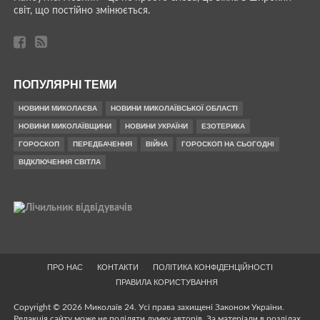
світ, що постійно змінюється.
ПОПУЛЯРНІ ТЕМИ
НОВИНИ МИКОЛАЄВА
НОВИНИ МИКОЛАЇВСЬКОЇ ОБЛАСТІ
НОВИНИ МИКОЛАЇВЩИНИ
НОВИНИ УКРАЇНИ
ЕЗОТЕРИКА
ГОРОСКОП
ПЕРЕДБАЧЕННЯ
ВІЙНА
ГОРОСКОП НА СЬОГОДНІ
ВІДКЛЮЧЕННЯ СВІТЛА
ПРО НАС
КОНТАКТИ
ПОЛІТИКА КОНФІДЕНЦІЙНОСТІ
ПРАВИЛА КОРИСТУВАННЯ
Copyright © 2026 Миколаїв 24. Усі права захищені Законом України.
Редакція сайту може не поділяти думку авторів. За матеріали в розділах