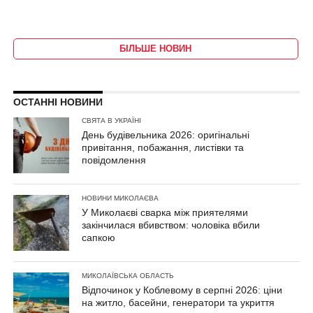
БІЛЬШЕ НОВИН
ОСТАННІ НОВИНИ
СВЯТА В УКРАЇНІ
День будівельника 2026: оригінальні
привітання, побажання, листівки та
повідомлення
НОВИНИ МИКОЛАЄВА
У Миколаєві сварка між приятелями
закінчилася вбивством: чоловіка вбили
сапкою
МИКОЛАЇВСЬКА ОБЛАСТЬ
Відпочинок у Коблевому в серпні 2026: ціни
на житло, басейни, генератори та укриття