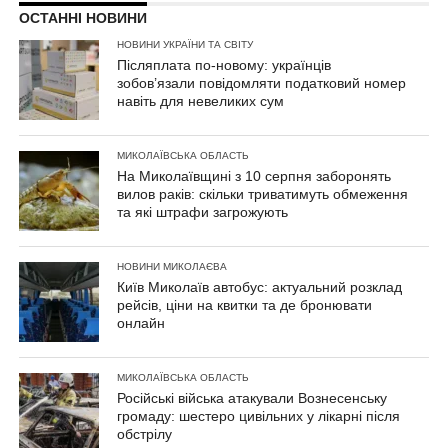
ОСТАННІ НОВИНИ
НОВИНИ УКРАЇНИ ТА СВІТУ
Післяплата по-новому: українців
зобов’язали повідомляти податковий номер
навіть для невеликих сум
МИКОЛАЇВСЬКА ОБЛАСТЬ
На Миколаївщині з 10 серпня заборонять
вилов раків: скільки триватимуть обмеження
та які штрафи загрожують
НОВИНИ МИКОЛАЄВА
Київ Миколаїв автобус: актуальний розклад
рейсів, ціни на квитки та де бронювати
онлайн
МИКОЛАЇВСЬКА ОБЛАСТЬ
Російські війська атакували Вознесенську
громаду: шестеро цивільних у лікарні після
обстрілу