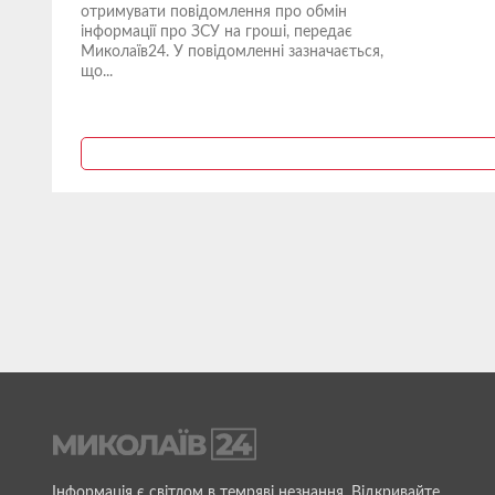
отримувати повідомлення про обмін
інформації про ЗСУ на гроші, передає
Миколаїв24. У повідомленні зазначається,
що...
Інформація є світлом в темряві незнання. Відкривайте