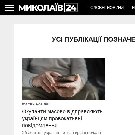
ГОЛОВНІ НОВИНИ
Н
УСІ ПУБЛІКАЦІЇ ПОЗНА
ГОЛОВНІ НОВИНИ
Окупанти масово відправляють
українцям провокативні
повідомлення
26 жовтня українці по всій країні почали