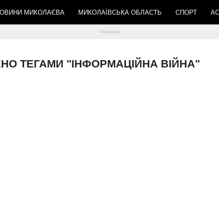
ОВИНИ МИКОЛАЄВА
МИКОЛАЇВСЬКА ОБЛАСТЬ
СПОРТ
АС
ЧЕНО ТЕГАМИ "ІНФОРМАЦІЙНА ВІЙНА"