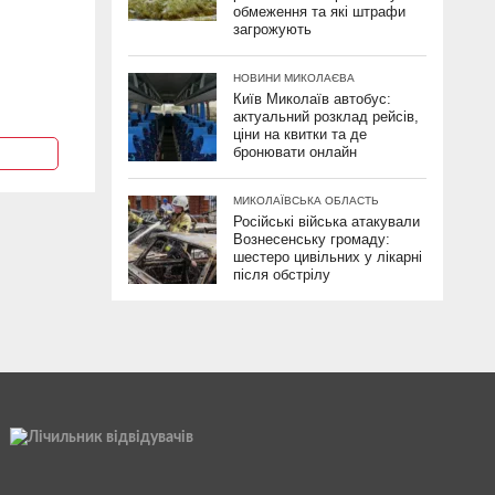
обмеження та які штрафи
загрожують
НОВИНИ МИКОЛАЄВА
Київ Миколаїв автобус:
актуальний розклад рейсів,
ціни на квитки та де
бронювати онлайн
МИКОЛАЇВСЬКА ОБЛАСТЬ
Російські війська атакували
Вознесенську громаду:
шестеро цивільних у лікарні
після обстрілу