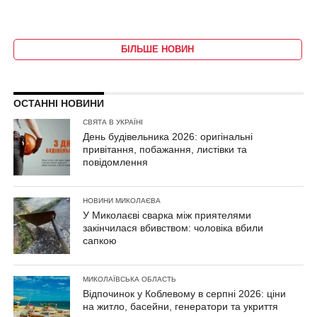
БІЛЬШЕ НОВИН
ОСТАННІ НОВИНИ
СВЯТА В УКРАЇНІ
День будівельника 2026: оригінальні
привітання, побажання, листівки та
повідомлення
НОВИНИ МИКОЛАЄВА
У Миколаєві сварка між приятелями
закінчилася вбивством: чоловіка вбили
сапкою
МИКОЛАЇВСЬКА ОБЛАСТЬ
Відпочинок у Коблевому в серпні 2026: ціни
на житло, басейни, генератори та укриття