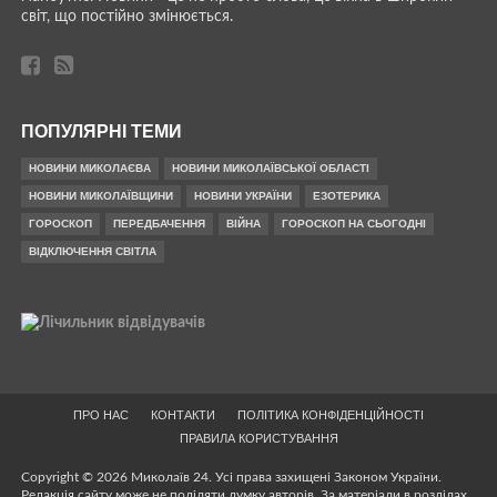
світ, що постійно змінюється.
ПОПУЛЯРНІ ТЕМИ
НОВИНИ МИКОЛАЄВА
НОВИНИ МИКОЛАЇВСЬКОЇ ОБЛАСТІ
НОВИНИ МИКОЛАЇВЩИНИ
НОВИНИ УКРАЇНИ
ЕЗОТЕРИКА
ГОРОСКОП
ПЕРЕДБАЧЕННЯ
ВІЙНА
ГОРОСКОП НА СЬОГОДНІ
ВІДКЛЮЧЕННЯ СВІТЛА
ПРО НАС
КОНТАКТИ
ПОЛІТИКА КОНФІДЕНЦІЙНОСТІ
ПРАВИЛА КОРИСТУВАННЯ
Copyright © 2026 Миколаїв 24. Усі права захищені Законом України.
Редакція сайту може не поділяти думку авторів. За матеріали в розділах