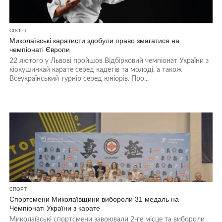
СПОРТ
Миколаївські каратисти здобули право змагатися на
чемпіонаті Європи
22 лютого у Львові пройшов Відбірковий чемпіонат України з
кіокушинкай карате серед кадетів та молоді, а також
Всеукраїнський турнір серед юніорів. Про...
СПОРТ
Спортсмени Миколаївщини вибороли 31 медаль на
Чемпіонаті України з карате
Миколаївські спортсмени завоювали 2-ге місце та вибороли