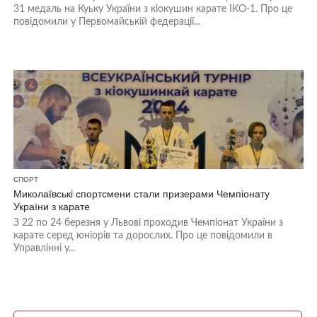
31 медаль на Куьку України з кіокушин карате ІКО-1. Про це
повідомили у Первомайській федерації...
СПОРТ
Миколаївські спортсмени стали призерами Чемпіонату
України з карате
З 22 по 24 березня у Львові проходив Чемпіонат України з
карате серед юніорів та дорослих. Про це повідомили в
Управлінні у...