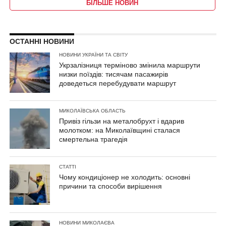
БІЛЬШЕ НОВИН
ОСТАННІ НОВИНИ
НОВИНИ УКРАЇНИ ТА СВІТУ
Укрзалізниця терміново змінила маршрути
низки поїздів: тисячам пасажирів
доведеться перебудувати маршрут
МИКОЛАЇВСЬКА ОБЛАСТЬ
Привіз гільзи на металобрухт і вдарив
молотком: на Миколаївщині сталася
смертельна трагедія
СТАТТІ
Чому кондиціонер не холодить: основні
причини та способи вирішення
НОВИНИ МИКОЛАЄВА