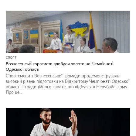
СПОРТ
Вознесенські каратисти здобули золото на Чемпіонаті
Одеської області
Спортсмени з Вознесенської громади продемонстрували
високий рівень підготовки на Відкритому Чемпіонаті Одеської
області з традиційного карате, що відбувся в Нерубайському.
Про це...