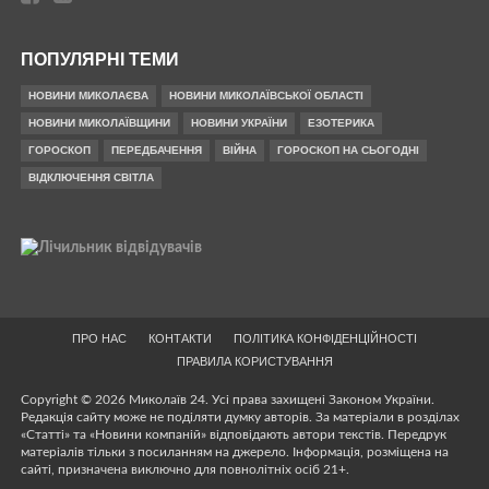
ПОПУЛЯРНІ ТЕМИ
НОВИНИ МИКОЛАЄВА
НОВИНИ МИКОЛАЇВСЬКОЇ ОБЛАСТІ
НОВИНИ МИКОЛАЇВЩИНИ
НОВИНИ УКРАЇНИ
ЕЗОТЕРИКА
ГОРОСКОП
ПЕРЕДБАЧЕННЯ
ВІЙНА
ГОРОСКОП НА СЬОГОДНІ
ВІДКЛЮЧЕННЯ СВІТЛА
ПРО НАС
КОНТАКТИ
ПОЛІТИКА КОНФІДЕНЦІЙНОСТІ
ПРАВИЛА КОРИСТУВАННЯ
Copyright © 2026 Миколаїв 24. Усі права захищені Законом України.
Редакція сайту може не поділяти думку авторів. За матеріали в розділах
«Статті» та «Новини компаній» відповідають автори текстів. Передрук
матеріалів тільки з посиланням на джерело. Інформація, розміщена на
сайті, призначена виключно для повнолітніх осіб 21+.