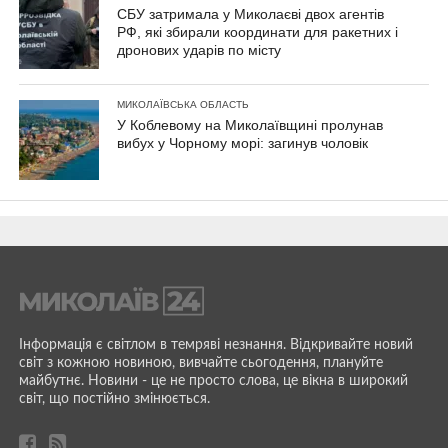
СБУ затримала у Миколаєві двох агентів
РФ, які збирали координати для ракетних і
дронових ударів по місту
МИКОЛАЇВСЬКА ОБЛАСТЬ
У Коблевому на Миколаївщині пролунав
вибух у Чорному морі: загинув чоловік
Інформація є світлом в темряві незнання. Відкривайте новий
світ з кожною новиною, вивчайте сьогодення, плануйте
майбутнє. Новини - це не просто слова, це вікна в широкий
світ, що постійно змінюється.