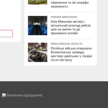
обмеження та які штрафи
загрожують
НОВИНИ МИКОЛАЄВА
Київ Миколаїв автобус:
актуальний розклад рейсів,
ціни на квитки та де
бронювати онлайн
МИКОЛАЇВСЬКА ОБЛАСТЬ
Російські війська атакували
Вознесенську громаду:
шестеро цивільних у лікарні
після обстрілу