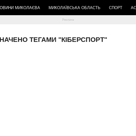
ОВИНИ МИКОЛАЄВА
МИКОЛАЇВСЬКА ОБЛАСТЬ
СПОРТ
АС
ОЗНАЧЕНО ТЕГАМИ "КІБЕРСПОРТ"