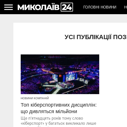
ГОЛОВНІ НОВИНИ
Н
УСІ ПУБЛІКАЦІЇ П
НОВИНИ КОМПАНІЙ
Топ кіберспортивних дисциплін:
що дивляться мільйони
Ще п’ятнадцять років тому слово
«кіберспорт» у багатьох викликало лише