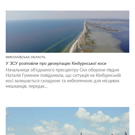
МИКОЛАЇВСЬКА ОБЛАСТЬ
У ЗСУ розповіли про деокупацію Кінбурнської коси
Начальниця об’єднаного пресцентру Сил оборони півдня
Наталія Гуменюк повідомила, що ситуація на Кінбурнській
косі залишається складною та небезпечною для місцевих
мешканців, передає...