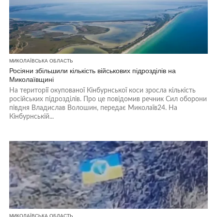
МИКОЛАЇВСЬКА ОБЛАСТЬ
Росіяни збільшили кількість військових підрозділів на
Миколаївщині
На території окупованої Кінбурнської коси зросла кількість
російських підрозділів. Про це повідомив речник Сил оборони
півдня Владислав Волошин, передає Миколаїв24. На
Кінбурнській...
МИКОЛАЇВСЬКА ОБЛАСТЬ