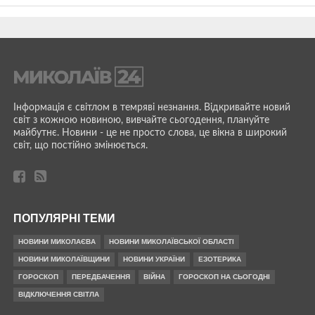
Інформація є світлом в темряві незнання. Відкривайте новий
світ з кожною новиною, вивчайте сьогодення, плануйте
майбутнє. Новини - це не просто слова, це вікна в широкий
світ, що постійно змінюється.
ПОПУЛЯРНІ ТЕМИ
НОВИНИ МИКОЛАЄВА
НОВИНИ МИКОЛАЇВСЬКОЇ ОБЛАСТІ
НОВИНИ МИКОЛАЇВЩИНИ
НОВИНИ УКРАЇНИ
ЕЗОТЕРИКА
ГОРОСКОП
ПЕРЕДБАЧЕННЯ
ВІЙНА
ГОРОСКОП НА СЬОГОДНІ
ВІДКЛЮЧЕННЯ СВІТЛА