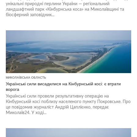
унікальні природні перлини України — регіональний
ландшафтний парк «Кінбурнська коса» на Миколаївщині та
біосферний заповідник...
МИКОЛАЇВСЬКА ОБЛАСТЬ
Українські сили висадилися на Кінбурнській косі: є втрати
ворога
Українські сили провели результативну операцію на
Кінбурнській косі поблизу населеного пункту Покровське. Про
це повідомив журналіст Андрій Цаплієнко, передає
Миколаїв24. У ході...