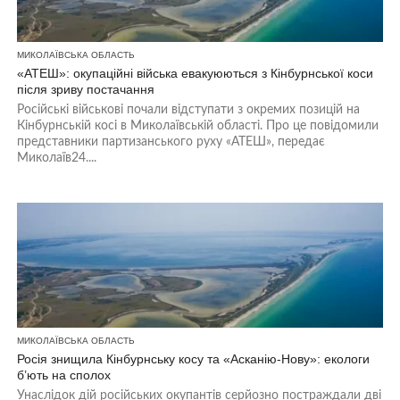
МИКОЛАЇВСЬКА ОБЛАСТЬ
«АТЕШ»: окупаційні війська евакуюються з Кінбурнської коси
після зриву постачання
Російські військові почали відступати з окремих позицій на
Кінбурнській косі в Миколаївській області. Про це повідомили
представники партизанського руху «АТЕШ», передає
Миколаїв24....
МИКОЛАЇВСЬКА ОБЛАСТЬ
Росія знищила Кінбурнську косу та «Асканію-Нову»: екологи
б’ють на сполох
Унаслідок дій російських окупантів серйозно постраждали дві