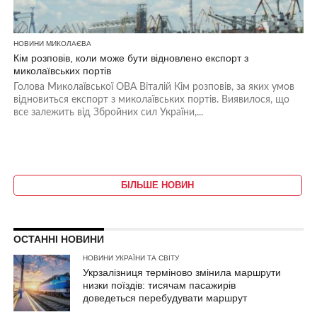
НОВИНИ МИКОЛАЄВА
Кім розповів, коли може бути відновлено експорт з
миколаївських портів
Голова Миколаївської ОВА Віталій Кім розповів, за яких умов
відновиться експорт з миколаївських портів. Виявилося, що
все залежить від Збройних сил України,...
БІЛЬШЕ НОВИН
ОСТАННІ НОВИНИ
НОВИНИ УКРАЇНИ ТА СВІТУ
Укрзалізниця терміново змінила маршрути
низки поїздів: тисячам пасажирів
доведеться перебудувати маршрут