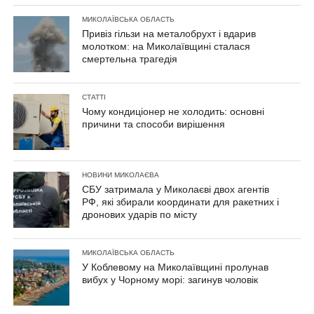
МИКОЛАЇВСЬКА ОБЛАСТЬ
Привіз гільзи на металобрухт і вдарив
молотком: на Миколаївщині сталася
смертельна трагедія
СТАТТІ
Чому кондиціонер не холодить: основні
причини та способи вирішення
НОВИНИ МИКОЛАЄВА
СБУ затримала у Миколаєві двох агентів
РФ, які збирали координати для ракетних і
дронових ударів по місту
МИКОЛАЇВСЬКА ОБЛАСТЬ
У Коблевому на Миколаївщині пролунав
вибух у Чорному морі: загинув чоловік