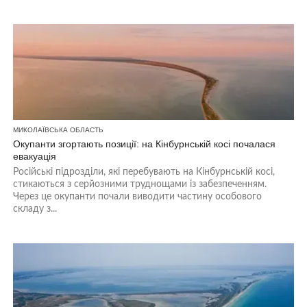
МИКОЛАЇВСЬКА ОБЛАСТЬ
Окупанти згортають позиції: на Кінбурнській косі почалася
евакуація
Російські підрозділи, які перебувають на Кінбурнській косі,
стикаються з серйозними труднощами із забезпеченням.
Через це окупанти почали виводити частину особового
складу з...