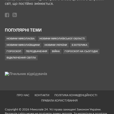
світ, що постійно змінюється.
ПОПУЛЯРНІ ТЕМИ
НОВИНИ МИКОЛАЄВА
НОВИНИ МИКОЛАЇВСЬКОЇ ОБЛАСТІ
НОВИНИ МИКОЛАЇВЩИНИ
НОВИНИ УКРАЇНИ
ЕЗОТЕРИКА
ГОРОСКОП
ПЕРЕДБАЧЕННЯ
ВІЙНА
ГОРОСКОП НА СЬОГОДНІ
ВІДКЛЮЧЕННЯ СВІТЛА
ПРО НАС
КОНТАКТИ
ПОЛІТИКА КОНФІДЕНЦІЙНОСТІ
ПРАВИЛА КОРИСТУВАННЯ
Copyright © 2026 Миколаїв 24. Усі права захищені Законом України.
Редакція сайту може не поділяти думку авторів. За матеріали в розділах