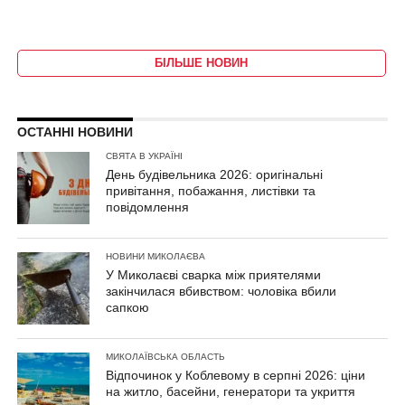
БІЛЬШЕ НОВИН
ОСТАННІ НОВИНИ
СВЯТА В УКРАЇНІ
День будівельника 2026: оригінальні
привітання, побажання, листівки та
повідомлення
НОВИНИ МИКОЛАЄВА
У Миколаєві сварка між приятелями
закінчилася вбивством: чоловіка вбили
сапкою
МИКОЛАЇВСЬКА ОБЛАСТЬ
Відпочинок у Коблевому в серпні 2026: ціни
на житло, басейни, генератори та укриття