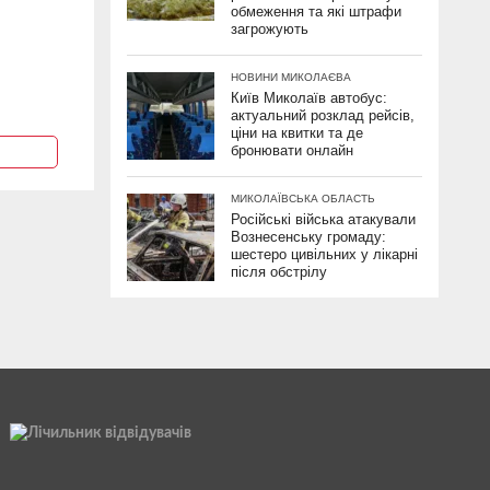
обмеження та які штрафи
загрожують
НОВИНИ МИКОЛАЄВА
Київ Миколаїв автобус:
актуальний розклад рейсів,
ціни на квитки та де
бронювати онлайн
МИКОЛАЇВСЬКА ОБЛАСТЬ
Російські війська атакували
Вознесенську громаду:
шестеро цивільних у лікарні
після обстрілу