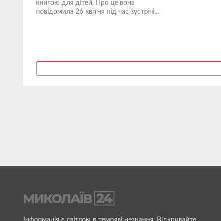
книгою для дітей. Про це вона
повідомила 26 квітня під час зустрічі...
Інформація є світлом в темряві незнання. Відкривайте