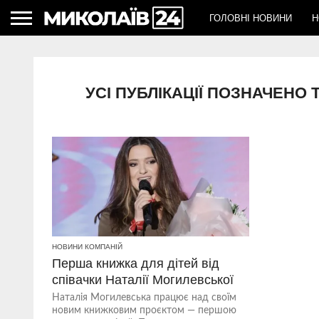
ГОЛОВНІ НОВИНИ
Н
УСІ ПУБЛІКАЦІЇ ПОЗНАЧЕНО
НОВИНИ КОМПАНІЙ
Перша книжка для дітей від
співачки Наталії Могилевської
Наталія Могилевська працює над своїм
новим книжковим проєктом — першою