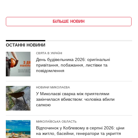
БІЛЬШЕ НОВИН
ОСТАННІ НОВИНИ
СВЯТА В УКРАЇНІ
День будівельника 2026: оригінальні
привітання, побажання, листівки та
повідомлення
НОВИНИ МИКОЛАЄВА
У Миколаєві сварка між приятелями
закінчилася вбивством: чоловіка вбили
сапкою
МИКОЛАЇВСЬКА ОБЛАСТЬ
Відпочинок у Коблевому в серпні 2026: ціни
на житло, басейни, генератори та укриття