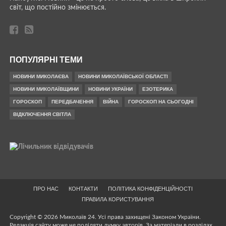
світ, що постійно змінюється.
ПОПУЛЯРНІ ТЕМИ
НОВИНИ МИКОЛАЄВА
НОВИНИ МИКОЛАЇВСЬКОЇ ОБЛАСТІ
НОВИНИ МИКОЛАЇВЩИНИ
НОВИНИ УКРАЇНИ
ЕЗОТЕРИКА
ГОРОСКОП
ПЕРЕДБАЧЕННЯ
ВІЙНА
ГОРОСКОП НА СЬОГОДНІ
ВІДКЛЮЧЕННЯ СВІТЛА
ПРО НАС
КОНТАКТИ
ПОЛІТИКА КОНФІДЕНЦІЙНОСТІ
ПРАВИЛА КОРИСТУВАННЯ
Copyright © 2026 Миколаїв 24. Усі права захищені Законом України.
Редакція сайту може не поділяти думку авторів. За матеріали в розділах