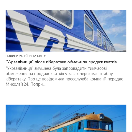
НОВИНИ УКРАЇНИ ТА СВІТУ
“Укрзалізниця” після кібератаки обмежила продаж квитків
“Укрзалізниця” змушена була запровадити тимчасові
обмеження на продаж квитків у касах через масштабну
кібератаку. Про це повідомила пресслужба компанії, передає
Миколаїв24. Попри...