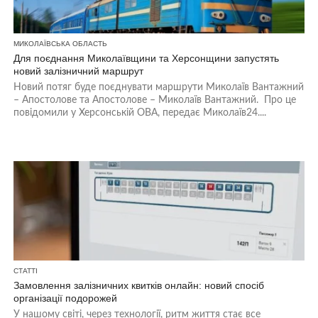
МИКОЛАЇВСЬКА ОБЛАСТЬ
Для поєднання Миколаївщини та Херсонщини запустять
новий залізничний маршрут
Новий потяг буде поєднувати маршрути Миколаїв Вантажний
– Апостолове та Апостолове – Миколаїв Вантажний. Про це
повідомили у Херсонській ОВА, передає Миколаїв24....
СТАТТІ
Замовлення залізничних квитків онлайн: новий спосіб
організації подорожей
У нашому світі, через технології, ритм життя стає все