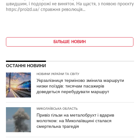
швидшим, і подорожі не виняток. На щастя, з появою проєкту
https://proizd.ua/ справжня революція...
БІЛЬШЕ НОВИН
ОСТАННІ НОВИНИ
НОВИНИ УКРАЇНИ ТА СВІТУ
Укрзалізниця терміново змінила маршрути
низки поїздів: тисячам пасажирів
доведеться перебудувати маршрут
МИКОЛАЇВСЬКА ОБЛАСТЬ
Привіз гільзи на металобрухт і вдарив
молотком: на Миколаївщині сталася
смертельна трагедія