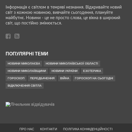
Інформація є світлом в темряві незнання. Відкривайте новий
світ з кожною новиною, вивчайте сьогодення, плануйте
майбутнє. Новини - це не просто слова, це вікна в широкий
світ, що постійно змінюється.
ПОПУЛЯРНІ ТЕМИ
НОВИНИ МИКОЛАЄВА
НОВИНИ МИКОЛАЇВСЬКОЇ ОБЛАСТІ
НОВИНИ МИКОЛАЇВЩИНИ
НОВИНИ УКРАЇНИ
ЕЗОТЕРИКА
ГОРОСКОП
ПЕРЕДБАЧЕННЯ
ВІЙНА
ГОРОСКОП НА СЬОГОДНІ
ВІДКЛЮЧЕННЯ СВІТЛА
ПРО НАС
КОНТАКТИ
ПОЛІТИКА КОНФІДЕНЦІЙНОСТІ